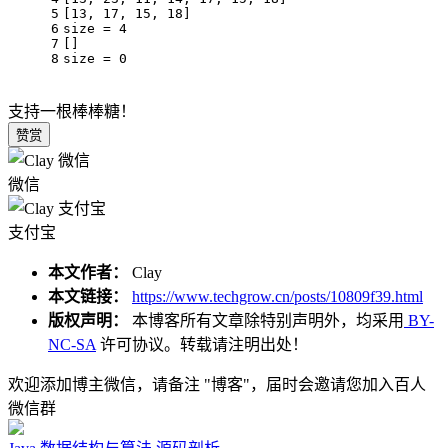
5
[13, 17, 15, 18]
6
size = 4
7
[]
8
size = 0
支持一根棒棒糖！
赞赏
微信
支付宝
本文作者：
Clay
本文链接：
https://www.techgrow.cn/posts/10809f39.html
版权声明：
本博客所有文章除特别声明外，均采用
BY-
NC-SA
许可协议。转载请注明出处！
欢迎添加博主微信，请备注 "博客"，届时会邀请您加入百人
微信群