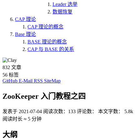
Leader 选举
数据恢复
CAP 理论
CAP 理论的概念
Base 理论
BASE 理论的概念
CAP 与 BASE 的关系
832
文章
56
标签
GitHub
E-Mail
RSS
SiteMap
ZooKeeper 入门教程之四
发表于
2021-07-04
阅读次数：
133
评论数：
本文字数：
5.8k
阅读时长 ≈
5 分钟
大纲