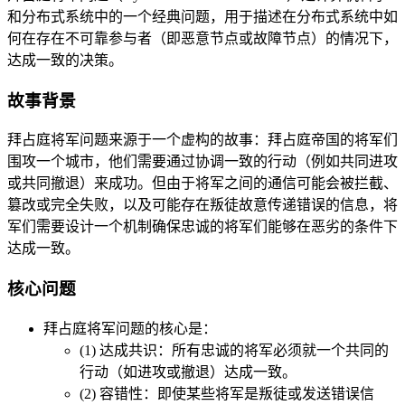
和分布式系统中的一个经典问题，用于描述在分布式系统中如
何在存在不可靠参与者（即恶意节点或故障节点）的情况下，
达成一致的决策。
故事背景
拜占庭将军问题来源于一个虚构的故事：拜占庭帝国的将军们
围攻一个城市，他们需要通过协调一致的行动（例如共同进攻
或共同撤退）来成功。但由于将军之间的通信可能会被拦截、
篡改或完全失败，以及可能存在叛徒故意传递错误的信息，将
军们需要设计一个机制确保忠诚的将军们能够在恶劣的条件下
达成一致。
核心问题
拜占庭将军问题的核心是：
(1) 达成共识：所有忠诚的将军必须就一个共同的
行动（如进攻或撤退）达成一致。
(2) 容错性：即使某些将军是叛徒或发送错误信