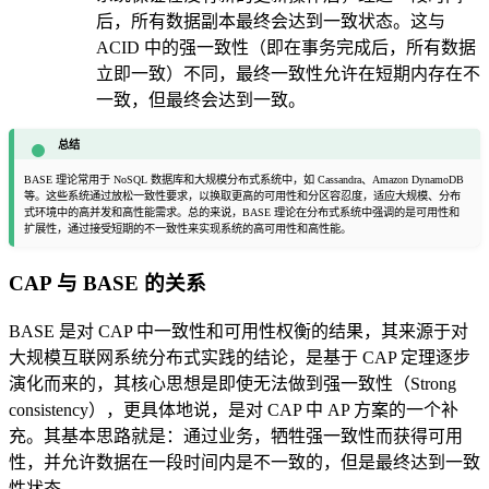
后，所有数据副本最终会达到一致状态。这与
ACID 中的强一致性（即在事务完成后，所有数据
立即一致）不同，最终一致性允许在短期内存在不
一致，但最终会达到一致。
总结
BASE 理论常用于 NoSQL 数据库和大规模分布式系统中，如 Cassandra、Amazon DynamoDB
等。这些系统通过放松一致性要求，以换取更高的可用性和分区容忍度，适应大规模、分布
式环境中的高并发和高性能需求。总的来说，BASE 理论在分布式系统中强调的是可用性和
扩展性，通过接受短期的不一致性来实现系统的高可用性和高性能。
CAP 与 BASE 的关系
BASE 是对 CAP 中一致性和可用性权衡的结果，其来源于对
大规模互联网系统分布式实践的结论，是基于 CAP 定理逐步
演化而来的，其核心思想是即使无法做到强一致性（Strong
consistency），更具体地说，是对 CAP 中 AP 方案的一个补
充。其基本思路就是：通过业务，牺牲强一致性而获得可用
性，并允许数据在一段时间内是不一致的，但是最终达到一致
性状态。