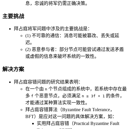
息，忠诚的将军仍需正确决策。
主要挑战
拜占庭将军问题中涉及的主要挑战是：
(1) 不可靠的通信：消息可能被篡改、丢失或延
迟。
(2) 恶意参与者：部分节点可能尝试通过发送矛盾
或虚假的信息来破坏系统的一致性。
解决方案
拜占庭容错问题的研究结果表明：
在一个由
个节点组成的系统中，若系统中存在最
n
多
个恶意节点，必须满足
的条件，
f
n ≥ 3f + 1
才能通过某种算法实现一致性。
拜占庭容错算法（Byzantine Fault Tolerance，
BFT）是应对这一问题的具体解决方案，如：
实用拜占庭容错（Practical Byzantine Fault