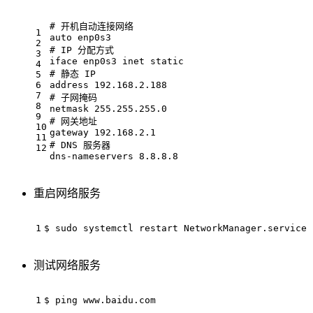
# 开机自动连接网络
1
auto enp0s3
2
# IP 分配方式
3
iface enp0s3 inet static
4
# 静态 IP
5
6
address 192.168.2.188
7
# 子网掩码
8
netmask 255.255.255.0
9
# 网关地址
10
gateway 192.168.2.1
11
# DNS 服务器
12
dns-nameservers 8.8.8.8
重启网络服务
1
$ sudo systemctl restart NetworkManager.service
测试网络服务
1
$ ping www.baidu.com