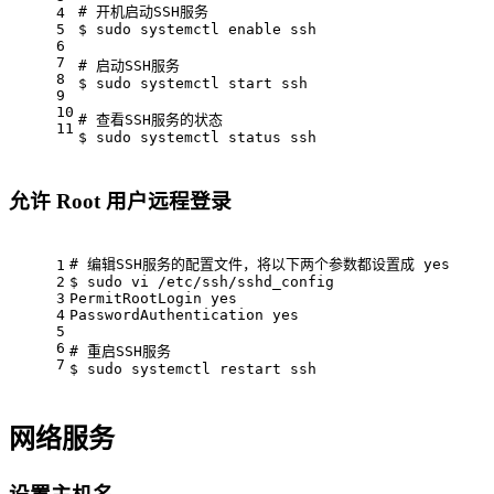
# 开机启动SSH服务
4
5
$ sudo systemctl 
enable
 ssh
6
7
# 启动SSH服务
8
$ sudo systemctl start ssh
9
10
# 查看SSH服务的状态
11
$ sudo systemctl status ssh
允许 Root 用户远程登录
# 编辑SSH服务的配置文件，将以下两个参数都设置成 yes
1
2
$ sudo vi /etc/ssh/sshd_config
3
PermitRootLogin yes
4
PasswordAuthentication yes
5
6
# 重启SSH服务
7
$ sudo systemctl restart ssh
网络服务