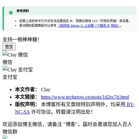
参考资料
如果上述的命令行方式无法设置固定 IP，则建议使用 GUI（可视化界面）来设置。
更详细的配置教程可以参考
《如何在 Debian 11 上设置一个静态 IP 地址》
。
支持一根棒棒糖！
赞赏
微信
支付宝
本文作者：
Clay
本文链接：
https://www.techgrow.cn/posts/1d2ec7d.html
版权声明：
本博客所有文章除特别声明外，均采用
BY-
NC-SA
许可协议。转载请注明出处！
欢迎添加博主微信，请备注 "博客"，届时会邀请您加入百人
微信群