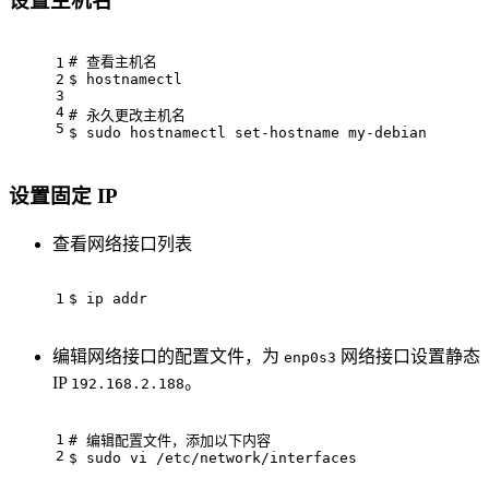
设置主机名
# 查看主机名
1
2
$ hostnamectl
3
4
# 永久更改主机名
5
$ sudo hostnamectl set-hostname my-debian
设置固定 IP
查看网络接口列表
1
$ ip addr
编辑网络接口的配置文件，为
网络接口设置静态
enp0s3
IP
。
192.168.2.188
1
# 编辑配置文件，添加以下内容
2
$ sudo vi /etc/network/interfaces