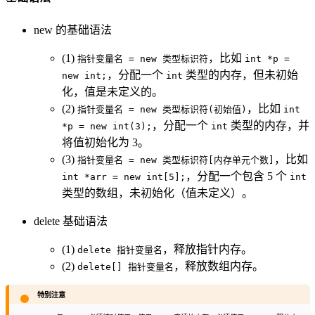
new 的基础语法
(1)
，比如
指针变量名 = new 类型标识符
int *p =
，分配一个
类型的内存，但未初始
new int;
int
化，值是未定义的。
(2)
，比如
指针变量名 = new 类型标识符(初始值)
int
，分配一个
类型的内存，并
*p = new int(3);
int
将值初始化为 3。
(3)
，比如
指针变量名 = new 类型标识符[内存单元个数]
，分配一个包含 5 个
int *arr = new int[5];
int
类型的数组，未初始化（值未定义）。
delete 基础语法
(1)
，释放指针内存。
delete 指针变量名
(2)
，释放数组内存。
delete[] 指针变量名
特别注意