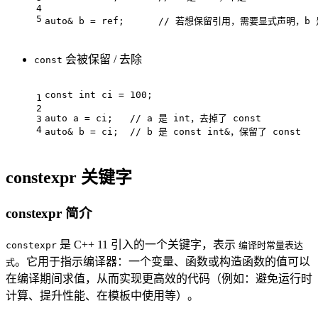
4
5
auto
& b = ref;      
// 若想保留引用，需要显式声明，b 是
会被保留 / 去除
const
const
int
 ci = 
100
;
1
2
auto
 a = ci;   
// a 是 int，去掉了 const
3
4
auto
& b = ci;  
// b 是 const int&，保留了 const
constexpr 关键字
constexpr 简介
是 C++ 11 引入的一个关键字，表示
constexpr
编译时常量表达
。它用于指示编译器：一个变量、函数或构造函数的值可以
式
在编译期间求值，从而实现更高效的代码（例如：避免运行时
计算、提升性能、在模板中使用等）。