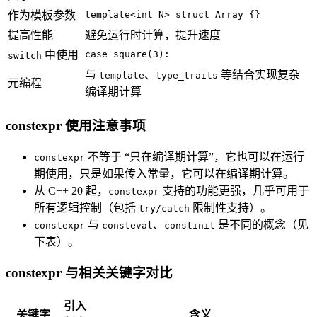
作为模板参数
template<int N> struct Array {}
提高性能
避免运行时计算，提升速度
中使用
case square(3):
switch
与
、
等结合实现复杂
template
type_traits
元编程
编译期计算
constexpr 使用注意事项
不等于 “只在编译期计算”，它也可以在运行
constexpr
期使用，只是如果传入常量，它可以在编译期计算。
从 C++ 20 起，
支持的功能更强，几乎可用于
constexpr
所有逻辑控制（包括
限制性支持）。
try/catch
与
、
是不同的概念（见
constexpr
consteval
constinit
下表）。
constexpr 与相关关键字对比
引入
关键字
含义