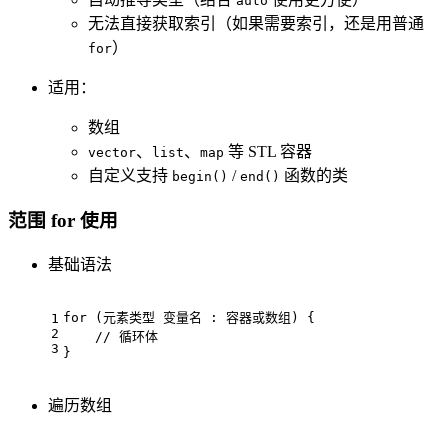
auto
无法直接获取索引（如果需要索引，还是用普通
）
for
适用：
数组
、
、
等 STL 容器
vector
list
map
自定义支持
/
函数的类
begin()
end()
范围 for 使用
基础语法
for
 (元素类型 变量名 : 容器或数组) {
1
2
// 循环体
3
}
遍历数组