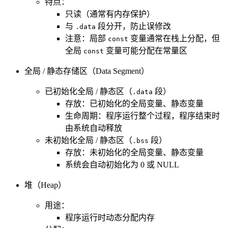
特点：
只读（通常有内存保护）
与
段分开，防止误修改
.data
注意：局部
变量通常在栈上分配，但
const
全局
变量可能分配在常量区
const
全局 / 静态存储区（Data Segment）
已初始化全局 / 静态区（
段）
.data
存放：已初始化的全局变量、静态变量
生命周期：程序运行整个过程，程序结束时
由系统自动释放
未初始化全局 / 静态区（
段）
.bss
存放：未初始化的全局变量、静态变量
系统会自动初始化为 0 或 NULL
堆（Heap）
用途：
程序运行时动态分配内存