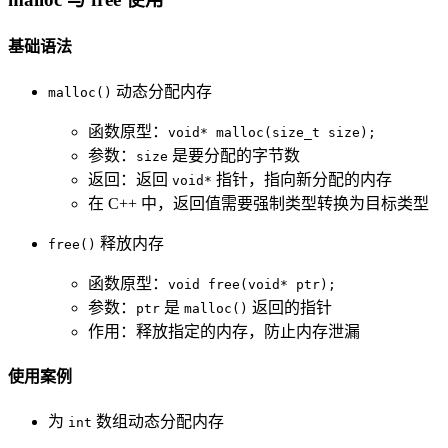
基础语法
动态分配内存
malloc()
函数原型：
void* malloc(size_t size);
参数：
是要分配的字节数
size
返回：返回
指针，指向新分配的内存
void*
在 C++ 中，返回值需要强制类型转换为目标类型
释放内存
free()
函数原型：
void free(void* ptr);
参数：
是
返回的指针
ptr
malloc()
作用：释放指定的内存，防止内存泄漏
使用案例
为
数组动态分配内存
int