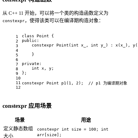
从 C++ 11 开始，可以将一个类的构造函数定义为
，使得该类可以在编译期构造对象：
constexpr
class
Point
 {
1
public
:
2
constexpr
Point
(
int
 x_, 
int
 y_)
 : x(x_), y(
3
4
    }
5
6
private
:
7
int
 x, y;
8
};
9
10
11
constexpr
 Point 
p1
(
1
, 
2
)
;  
// p1 为编译期对象
12
constexpr 应用场景
场景
用途
定义静态数组
constexpr int size = 100; int
arr[size];
大小