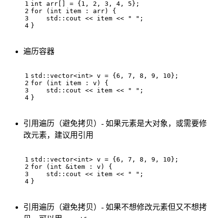
1
int
 arr[] = {
1
, 
2
, 
3
, 
4
, 
5
};
2
for
 (
int
 item : arr) {
3
    std::cout << item << 
" "
;
4
}
遍历容器
1
std::vector<
int
> v = {
6
, 
7
, 
8
, 
9
, 
10
};
2
for
 (
int
 item : v) {
3
    std::cout << item << 
" "
;
4
}
引用遍历（避免拷贝）- 如果元素是大对象，或需要修
改元素，建议用引用
1
std::vector<
int
> v = {
6
, 
7
, 
8
, 
9
, 
10
};
2
for
 (
int
 &item : v) {
3
    std::cout << item << 
" "
;
4
}
引用遍历（避免拷贝）- 如果不想修改元素但又不想拷