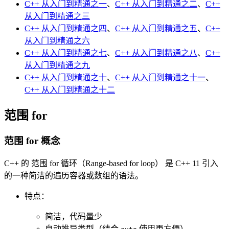
C++ 从入门到精通之一
、
C++ 从入门到精通之二
、
C++
从入门到精通之三
C++ 从入门到精通之四
、
C++ 从入门到精通之五
、
C++
从入门到精通之六
C++ 从入门到精通之七
、
C++ 从入门到精通之八
、
C++
从入门到精通之九
C++ 从入门到精通之十
、
C++ 从入门到精通之十一
、
C++ 从入门到精通之十二
范围 for
范围 for 概念
C++ 的 范围 for 循环（Range-based for loop） 是 C++ 11 引入
的一种简洁的遍历容器或数组的语法。
特点：
简洁，代码量少
自动推导类型（结合
使用更方便）