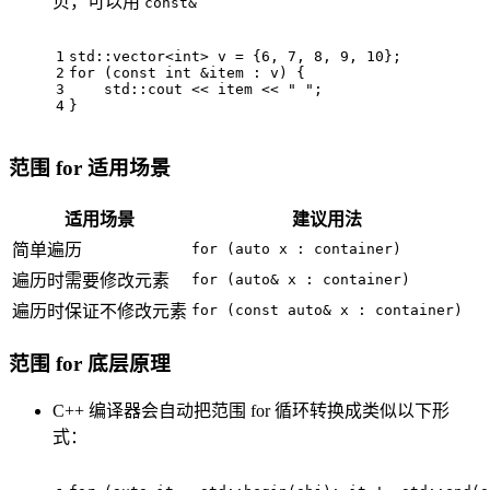
贝，可以用
const&
1
std::vector<
int
> v = {
6
, 
7
, 
8
, 
9
, 
10
};
2
for
 (
const
int
 &item : v) {
3
    std::cout << item << 
" "
;
4
}
范围 for 适用场景
适用场景
建议用法
简单遍历
for (auto x : container)
遍历时需要修改元素
for (auto& x : container)
遍历时保证不修改元素
for (const auto& x : container)
范围 for 底层原理
C++ 编译器会自动把范围 for 循环转换成类似以下形
式：