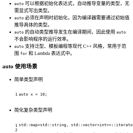
可以根据初始化表达式，自动推导变量的类型，无
auto
需显式写出类型。
必须在声明时初始化，因为编译器需要通过初始值
auto
推导具体的类型。
的自动类型推导发生在编译期间，因此使用
auto
auto
不会影响程序的运行效率。
支持泛型、模板编程等现代 C++ 风格，常用于范
auto
围
和 Lambda 表达式中。
for
auto 使用场景
简单类型声明
1
auto
 x = 
10
;
简化复杂类型声明
std::map<std::string, std::vector<
int
>>::iterato
1
2