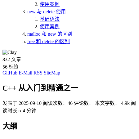
使用案例
new 与 delete 使用
基础语法
使用案例
malloc 和 new 的区别
free 和 delete 的区别
832
文章
56
标签
GitHub
E-Mail
RSS
SiteMap
C++ 从入门到精通之一
发表于
2025-09-10
阅读次数：
46
评论数：
本文字数：
4.9k
阅
读时长 ≈
4 分钟
大纲