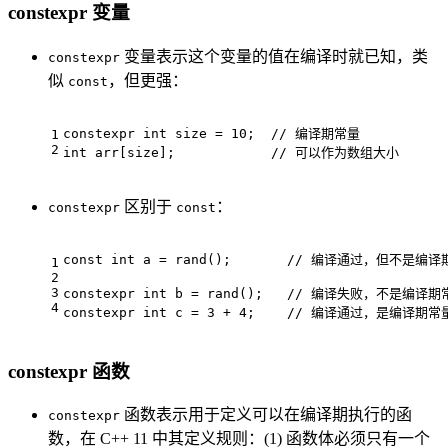
constexpr 变量
变量表示这个变量的值在编译时就已知，类
constexpr
似
，但更强：
const
constexpr
int
 size = 
10
;  
// 编译期常量
1
2
int
 arr[size];            
// 可以作为数组大小
区别于
：
constexpr
const
const
int
 a = 
rand
();       
// 编译通过，但不是编译
1
2
3
constexpr
int
 b = 
rand
();   
// 编译失败，不是编译期
4
constexpr
int
 c = 
3
 + 
4
;    
// 编译通过，是编译期常
constexpr 函数
函数表示用于定义可以在编译期执行的函
constexpr
数，在 C++ 11 中其定义规则：(1) 函数体必须只有一个