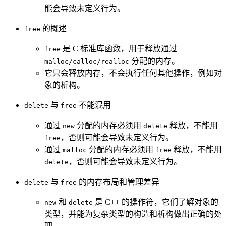
能会导致未定义行为。
的概述
free
是 C 标准库函数，用于释放通过
free
分配的内存。
malloc/calloc/realloc
它只会释放内存，不会执行任何其他操作，例如对
象的析构。
与
不能混用
delete
free
通过
分配的内存必须用
释放，不能用
new
delete
，否则可能会导致未定义行为。
free
通过
分配的内存必须用
释放，不能用
malloc
free
，否则可能会导致未定义行为。
delete
与
的内存布局和管理差异
delete
free
和
是 C++ 的操作符，它们了解对象的
new
delete
类型，并能为复杂类型的构造和析构做出正确的处