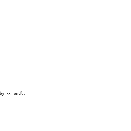
by << endl;