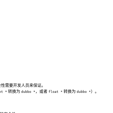
全性需要开发人员来保证。
转换为
，或者
转换为
）。
nt *
dubbo *
float *
dubbo *