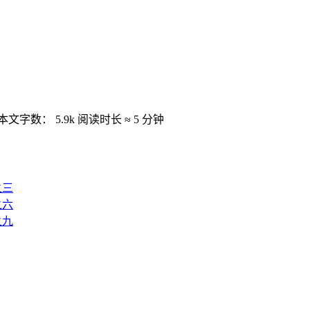
本文字数：
5.9k
阅读时长 ≈
5 分钟
之三
之六
之九