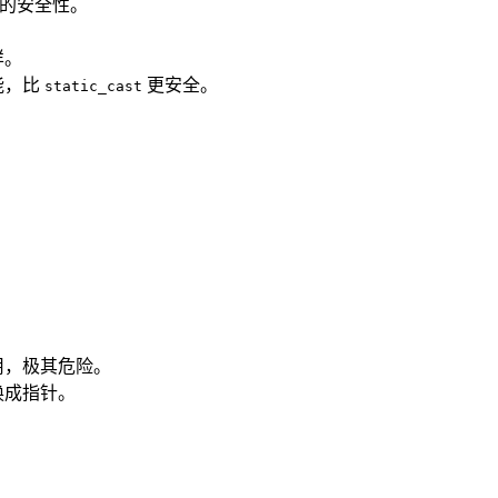
换的安全性。
样。
能，比
更安全。
static_cast
用，极其危险。
换成指针。