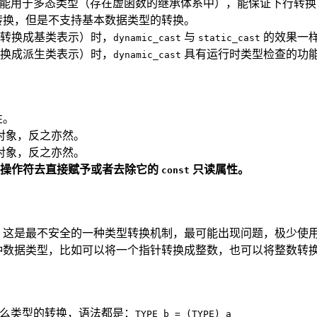
但只能用于多态类型（存在虚函数的继承体系中），能保证下行转
转换，但是不支持基本数据类型的转换。
转换成基类表示）时，
与
的效果一
dynamic_cast
static_cast
换成派生类表示）时，
具有运行时类型检查的功
dynamic_cast
性。
对象，反之亦然。
对象，反之亦然。
操作符去直接赋予或者去除它的
只读属性。
const
，这是最不安全的一种类型转换机制，最可能出现问题，极少使
种数据类型，比如可以将一个指针转换成整数，也可以将整数转
管什么类型的转换，语法都是：
TYPE b = (TYPE) a