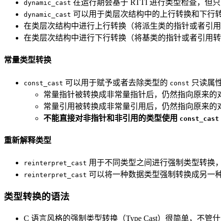
在运行期会基于 RTTI 进行类型检查，
dynamic_cast
可以用于类层次结构中的上行转换和下行
dynamic_cast
在类层次结构中进行上行转换（将派生类的指针或者引用
在类层次结构中进行下行转换（将基类的指针或者引用转
常量类型转换
可以用于赋予或者去除类型的
只读属
const_cast
const
常量指针被转换成非常量指针后，仍然指向原来的
常量引用被转换成非常量引用后，仍然指向原来的
不能直接对非指针和非引用的类型使用
const_cast
重新解释类型
用于不同类型之间进行强制类型转换
reinterpret_cast
可以将一种数据类型强制转换成另一
reinterpret_cast
类型转换的语法
C 语言风格的强制类型转换（Type Cast）很简单，不