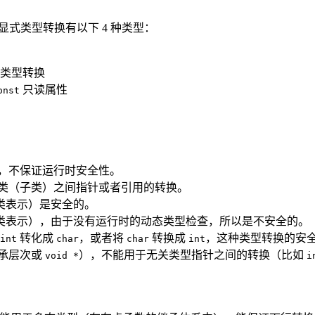
显式类型转换有以下 4 种类型：
类型转换
只读属性
onst
，不保证运行时安全性。
类（子类）之间指针或者引用的转换。
类表示）是安全的。
类表示），由于没有运行时的动态类型检查，所以是不安全的。
转化成
，或者将
转换成
，这种类型转换的安
int
char
char
int
承层次或
），不能用于无关类型指针之间的转换（比如
void *
i