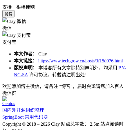
支持一根棒棒糖！
赞赏
微信
支付宝
本文作者：
Clay
本文链接：
https://www.techgrow.cn/posts/3f15d076.html
版权声明：
本博客所有文章除特别声明外，均采用
BY-
NC-SA
许可协议。转载请注明出处！
欢迎添加博主微信，请备注 "博客"，届时会邀请您加入百人
微信群
Centos
国内外开源组织整理
SpringBoot 常用代码块
Copyright © 2018 –
2026
Clay
站点总字数：
2.5m
站点阅读时