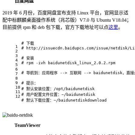
百度网盘
2019 年 6 月份，百度网盘宣布支持 Linux 平台，官网显示适
配中标麒麟桌面操作系统（兆芯版）V7.0 与 Ubuntu V18.04；
目前提供 rpm 和 deb 包下载，官方下载地址可以点
这里
。
# 下载
1
# http
://issuecdn.baidupcs.com/issue/netdisk/Li
2
3
# 安装
4
# rpm
 -ivh
 baidunetdisk_linux_2.0.2.rpm
5
6
# 导航到：应用程序 --> 互联网 --> baidunetdis
7
8
9
# 提示：
10
# 默认安装位置：/opt/baidunetdisk
11
# 用户配置文件位置：~/baidunetdisk
12
# 默认下载位置：~/baidunetdiskdownload
TeamViewer