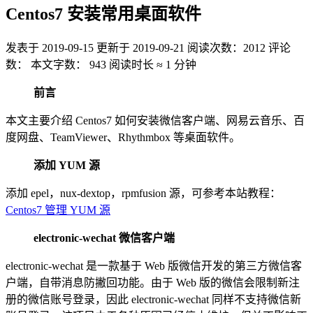
Centos7 安装常用桌面软件
发表于
2019-09-15
更新于
2019-09-21
阅读次数：
2012
评论
数：
本文字数：
943
阅读时长 ≈
1 分钟
前言
本文主要介绍 Centos7 如何安装微信客户端、网易云音乐、百
度网盘、TeamViewer、Rhythmbox 等桌面软件。
添加 YUM 源
添加 epel，nux-dextop，rpmfusion 源，可参考本站教程：
Centos7 管理 YUM 源
electronic-wechat 微信客户端
electronic-wechat 是一款基于 Web 版微信开发的第三方微信客
户端，自带消息防撇回功能。由于 Web 版的微信会限制新注
册的微信账号登录，因此 electronic-wechat 同样不支持微信新