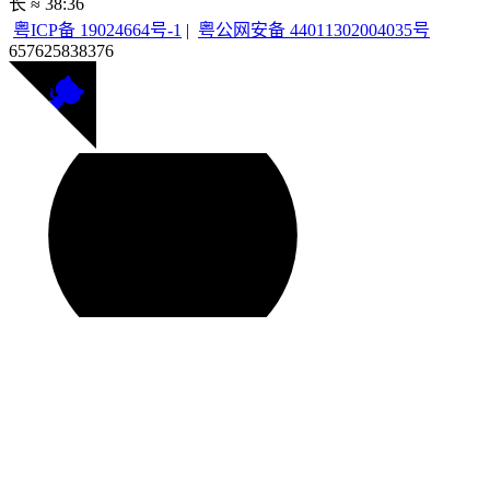
长 ≈
38:36
粤ICP备 19024664号-1
|
粤公网安备 44011302004035号
657625
838376