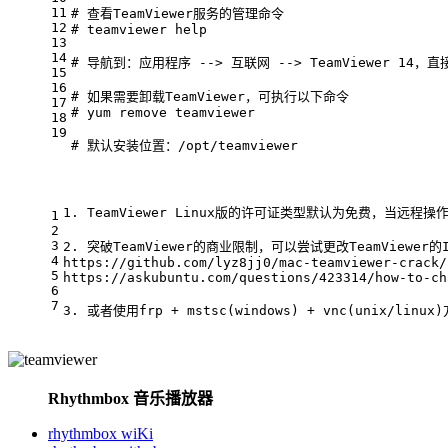
11
# 查看TeamViewer服务的管理命令
12
# teamviewer
help
13
14
# 导航到：应用程序 --> 互联网 --> TeamViewer 
15
16
# 如果需要卸载TeamViewer，可执行以下命令
17
# yum
 remove teamviewer
18
19
# 默认安装位置：/opt/teamviewer
1. TeamViewer Linux版的许可证类型默认为免费，
1
2
3
2. 突破TeamViewer的商业限制，可以尝试更改TeamViewer
4
https://github.com/lyz8jj0/mac-teamviewer-crack/
5
https://askubuntu.com/questions/423314/how-to-ch
6
7
3. 或者使用frp + mstsc(windows) + vnc(unix/linux
Rhythmbox 音乐播放器
rhythmbox wiKi