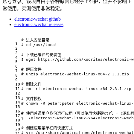
账号登录。该项目由于各种原因已经停止维护，但并不影响正
常使用，实测使用非常稳定。
electronic-wechat github
electronic-wechat releases
# 进入安装目录
1
# cd
 /usr/
local
2
3
# 下载已编译的安装包
4
$ wget
 https://github.com/kooritea/electronic-w
5
6
# 解压文件
7
# unzip
 electronic-wechat-linux-x64-2.3.1.zip
8
9
# 删除文件
10
11
# rm
 -rf
 electronic-wechat-linux-x64-2.3.1.zip
12
13
# 文件授权
14
# chown
 -R
 peter:peter electronic-wechat-linux-
15
16
# 使用普通用户身份运行应用（可以使用快捷键ctrl + c退出
17
$ ./electronic-wechat-linux-x64/electronic-wech
18
19
# 创建应用菜单栏的快捷方式
20
# vim
 /usr/share/applications/electronic-wechat
21