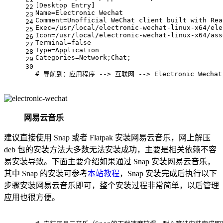
[Desktop Entry]
22
Name=Electronic Wechat
23
Comment=Unofficial WeChat client built with Rea
24
Exec=/usr/
local
/electronic-wechat-linux-x64/ele
25
Icon=/usr/
local
/electronic-wechat-linux-x64/ass
26
Terminal=
false
27
Type=Application
28
Categories=Network;Chat;
29
30
# 导航到：应用程序 --> 互联网 --> Electronic W
网易云音乐
建议直接使用 Snap 或者 Flatpak 安装网易云音乐，网上解压
deb 包的安装方法大多数无法安装成功，主要是相关依赖不容
易安装导致。下面主要介绍如果通过 Snap 安装网易云音乐，
其中 Snap 的安装可参考
本站教程
，Snap 安装完成后执行以下
步骤安装网易云音乐即可，整个安装过程非常简单，以后管理
应用也很方便。