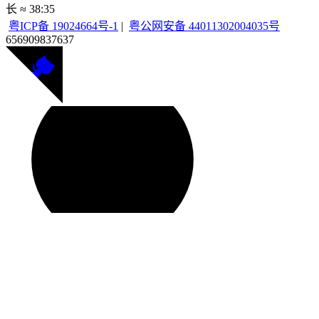
长 ≈
38:35
粤ICP备 19024664号-1
|
粤公网安备 44011302004035号
656909
837637