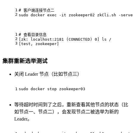
1
# 客户端连接节点二
2
sudo docker 
exec
 -it zookeeper02 zkCli.sh -serve
1
# 查看目录信息
2
[zk: localhost:2181 (CONNECTED) 0] ls /
3
[
test
, zookeeper]
集群重新选举测试
关闭 Leader 节点（比如节点三）
1
sudo docker stop zookeeper03
等待超时时间到了之后，重新查看其他节点的状态（比
如节点一、节点二），会发现节点二被选举为新的
Leader。