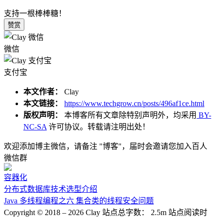
支持一根棒棒糖！
赞赏
微信
支付宝
本文作者：
Clay
本文链接：
https://www.techgrow.cn/posts/496af1ce.html
版权声明：
本博客所有文章除特别声明外，均采用
BY-
NC-SA
许可协议。转载请注明出处！
欢迎添加博主微信，请备注 "博客"，届时会邀请您加入百人
微信群
容器化
分布式数据库技术选型介绍
Java 多线程编程之六 集合类的线程安全问题
Copyright © 2018 –
2026
Clay
站点总字数：
2.5m
站点阅读时