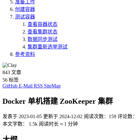
准备工作
创建容器
测试容器
查看容器状态
查看集群状态
数据同步测试
集群重新选举测试
参考资料
843
文章
56
标签
GitHub
E-Mail
RSS
SiteMap
Docker 单机搭建 ZooKeeper 集群
发表于
2023-01-05
更新于
2024-12-02
阅读次数：
159
评论数：
本文字数：
1.5k
阅读时长 ≈
1 分钟
大纲