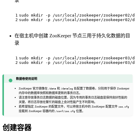
录
1
sudo mkdir -p /usr/
local
/zookeeper/zookeeper02/d
2
sudo mkdir -p /usr/
local
/zookeeper/zookeeper02/d
在宿主机中创建 ZooKeeper 节点三用于持久化数据的目
录
1
sudo mkdir -p /usr/
local
/zookeeper/zookeeper03/d
2
sudo mkdir -p /usr/
local
/zookeeper/zookeeper03/d
数据卷使用说明
ZooKeeper 官方镜像在
和
处配置了数据卷，分别用于保存 Zookeeper
/data
/datalog
内存中的数据库快照和数据库更新的事务日志。
请注意存放事务日志数据的磁盘位置，因为专用的事务日志磁盘是保持良好性能的
关键，将日志存放在繁忙的磁盘上会对性能产生不利影响。
若希望指定 ZooKeeper 的配置文件，可以将宿主机中的 ZooKeeper 配置文件
zoo.cfg
挂载到 ZooKeeper 容器内的
位置。
/conf/zoo.cfg
创建容器