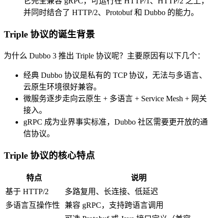
它完全兼容 gRPC，可运行在 HTTP/1、HTTP/2 之上，
并同时结合了 HTTP/2、Protobuf 和 Dubbo 的能力。
Triple 协议的诞生背景
为什么 Dubbo 3 推出 Triple 协议呢？主要原因有以下几个：
经典 Dubbo 协议是私有的 TCP 协议，无法与多语言、
云原生环境很好兼容。
微服务逐步走向云原生 + 多语言 + Service Mesh + 网关
接入。
gRPC 成为业界事实标准，Dubbo 社区需要更开放的通
信协议。
Triple 协议的核心特点
特点
说明
基于 HTTP/2
多路复用、长连接、低延迟
多语言互操作性
兼容 gRPC，支持跨语言调用