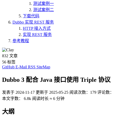
测试案例一
测试案例二
下载代码
Dubbo 实现 REST 服务
HTTP 接入方式
实现 REST 服务
参考教程
832
文章
56
标签
GitHub
E-Mail
RSS
SiteMap
Dubbo 3 配合 Java 接口使用 Triple 协议
发表于
2024-11-17
更新于
2025-05-25
阅读次数：
179
评论数：
本文字数：
6.8k
阅读时长 ≈
6 分钟
大纲