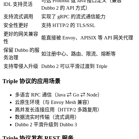
可选 Protobuf 或 Java 接口定义（兼容
IDL 支持灵活
Dubbo 2 的 API 方式）
支持流式调用
实现了 gRPC 的流式通信能力
安全性更好
支持 HTTP/2 的 TLS/SSL
更好的网关兼容
能直接被 Envoy、APISIX 等 API 网关代理
性
保留 Dubbo 的服
如注册中心、路由、限流、熔断等
务治理
支持零侵入升级
Dubbo 2 可以平滑过渡到 Triple
Triple 协议的应用场景
多语言 RPC 通信（Java ⇄ Go ⇄ Node）
云原生环境（与 Envoy Mesh 兼容）
高并发长连接应用（HTTP/2 多路复用）
数据流实时传输（流式调用）
Dubbo 2 平滑升级到 Dubbo 3
Triple 协议发布 REST 服务