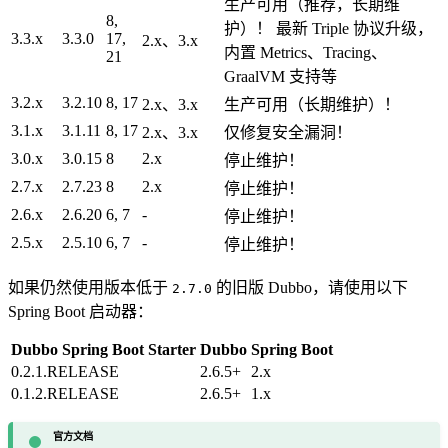
生产可用（推荐，长期维
8,
护）！ 最新 Triple 协议升级，
3.3.x
3.3.0
17,
2.x、3.x
内置 Metrics、Tracing、
21
GraalVM 支持等
3.2.x
3.2.10
8, 17
2.x、3.x
生产可用（长期维护）！
3.1.x
3.1.11
8, 17
2.x、3.x
仅修复安全漏洞！
3.0.x
3.0.15
8
2.x
停止维护！
2.7.x
2.7.23
8
2.x
停止维护！
2.6.x
2.6.20
6, 7
-
停止维护！
2.5.x
2.5.10
6, 7
-
停止维护！
如果仍然使用版本低于
的旧版 Dubbo，请使用以下
2.7.0
Spring Boot 启动器：
Dubbo Spring Boot Starter
Dubbo
Spring Boot
0.2.1.RELEASE
2.6.5+
2.x
0.1.2.RELEASE
2.6.5+
1.x
官方文档