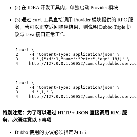
(2) 在 IDEA 开发工具内，单独启动 Provider 模块
(3) 通过
工具直接调用 Provider 模块提供的 RPC 服
curl
务，若可以正常返回响应结果，则说明 Dubbo Triple 协
议与 Java 接口正常工作
1
curl \
2
    -H
"Content-Type: application/json"
 \
3
    -d
'[{"id":1,"name":"Peter","age":18}]'
 \
4
    http://127.0.0.1:50052/com.clay.dubbo.servic
1
curl \
2
    -H
"Content-Type: application/json"
 \
3
    -d
'[1]'
 \
4
    http://127.0.0.1:50052/com.clay.dubbo.servic
特别注意：为了可以通过 HTTP + JSON 直接调用 RPC 服
务，必须注意以下事项
Dubbo 使用的协议必须指定为
tri