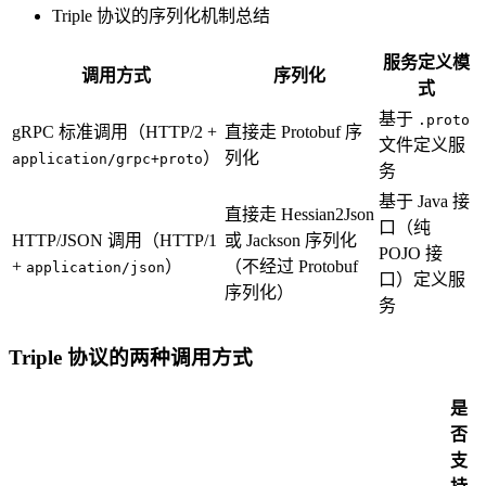
Triple 协议的序列化机制总结
服务定义模
调用方式
序列化
式
基于
.proto
gRPC 标准调用（HTTP/2 +
直接走 Protobuf 序
文件定义服
）
列化
application/grpc+proto
务
基于 Java 接
直接走 Hessian2Json
口（纯
HTTP/JSON 调用（HTTP/1
或 Jackson 序列化
POJO 接
+
）
（不经过 Protobuf
application/json
口）定义服
序列化）
务
Triple 协议的两种调用方式
是
否
支