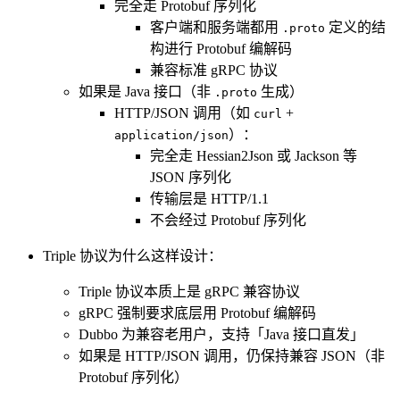
完全走 Protobuf 序列化
客户端和服务端都用
定义的结
.proto
构进行 Protobuf 编解码
兼容标准 gRPC 协议
如果是 Java 接口（非
生成）
.proto
HTTP/JSON 调用（如
+
curl
）：
application/json
完全走 Hessian2Json 或 Jackson 等
JSON 序列化
传输层是 HTTP/1.1
不会经过 Protobuf 序列化
Triple 协议为什么这样设计：
Triple 协议本质上是 gRPC 兼容协议
gRPC 强制要求底层用 Protobuf 编解码
Dubbo 为兼容老用户，支持「Java 接口直发」
如果是 HTTP/JSON 调用，仍保持兼容 JSON（非
Protobuf 序列化）