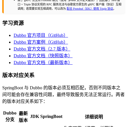
由于 gRPC 仅支持 Protobuf 模式（使用
文件定义服务），因此基于 Java 接
.proto
口 + Triple 协议实现的 RPC 服务无法与谷歌官方原生的 gRPC 客户端（协议）互相
调用；若需要实现互相调用，可以改为
配合 Protobuf（IDL）使用 Triple 协议
。
学习资源
Dubbo 官方项目（GitHub）
Dubbo 官方案例（GitHub）
Dubbo 官方文档（2.7 版本）
Dubbo 官方文档（快照版本）
Dubbo 官方文档（最新版本）
版本对应关系
SpringBoot 与 Dubbo 的版本必须互相匹配，否则不同版本之
间可能会存在兼容性问题，最终导致服务无法正常运行。两者
的版本对应关系如下：
Dubbo
最新
JDK
SpringBoot
详细说明
分支
版本