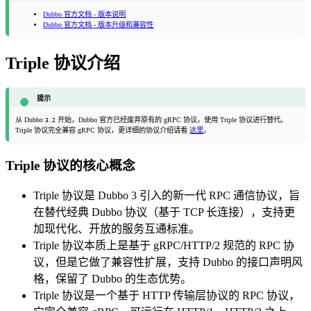
Dubbo 官方文档 - 版本说明
Dubbo 官方文档 - 版本升级和兼容性
Triple 协议介绍
提示
从 Dubbo
开始，Dubbo 官方已经废弃原有的 gRPC 协议，使用 Triple 协议进行替代。
3.2
Triple 协议完全兼容 gRPC 协议，更详细的协议介绍请看
这里
。
Triple 协议的核心概念
Triple 协议是 Dubbo 3 引入的新一代 RPC 通信协议，旨
在替代经典 Dubbo 协议（基于 TCP 长连接），支持更
加现代化、开放的服务互通标准。
Triple 协议本质上是基于 gRPC/HTTP/2 规范的 RPC 协
议，但是它做了兼容性扩展，支持 Dubbo 的接口声明风
格，保留了 Dubbo 的生态优势。
Triple 协议是一个基于 HTTP 传输层协议的 RPC 协议，