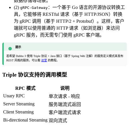
数据存储等场景。
(2)
：一个基于 Go 语言的开源协议转换工
gRPC-Gateway
具，它能够将 RESTful 请求（基于 HTTP/JSON）转换
为 gRPC 调用（基于 HTTP/2 + Protobuf）。这样，客户
端就可以使用普通的 HTTP 请求（如浏览器）来访问
gRPC 服务，而无需专门使用 gRPC 客户端。
提示
若希望 Dubbo 3 使用 Triple 协议 + Java 接口（基于 Spring Web 注解）的服务定义模式来发布
REST 风格的服务，可以看
这里
的教程。
Triple 协议支持的调用模型
RPC 模式
说明
Unary RPC
单次请求 - 响应
Server Streaming
服务端流式返回
Client Streaming
客户端流式请求
Bi-directional Streaming
双向流式