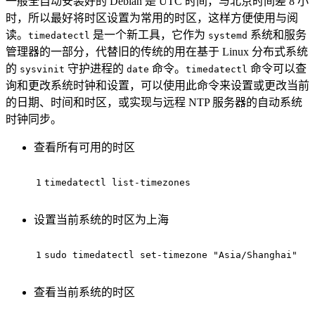
一般全自动安装好的 Debian 是 UTC 时间，与北京时间差 8 小
时，所以最好将时区设置为常用的时区，这样方便使用与阅
读。
是一个新工具，它作为
系统和服务
timedatectl
systemd
管理器的一部分，代替旧的传统的用在基于 Linux 分布式系统
的
守护进程的
命令。
命令可以查
sysvinit
date
timedatectl
询和更改系统时钟和设置，可以使用此命令来设置或更改当前
的日期、时间和时区，或实现与远程 NTP 服务器的自动系统
时钟同步。
查看所有可用的时区
1
timedatectl list-timezones
设置当前系统的时区为上海
1
sudo timedatectl set-timezone 
"Asia/Shanghai"
查看当前系统的时区