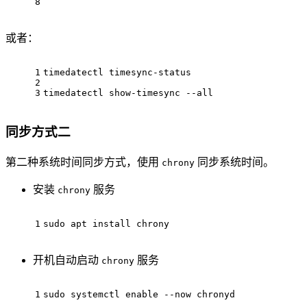
8
或者：
1
timedatectl timesync-status
2
3
timedatectl show-timesync --all
同步方式二
第二种系统时间同步方式，使用
同步系统时间。
chrony
安装
服务
chrony
1
sudo apt install chrony
开机自动启动
服务
chrony
1
sudo systemctl 
enable
 --now chronyd