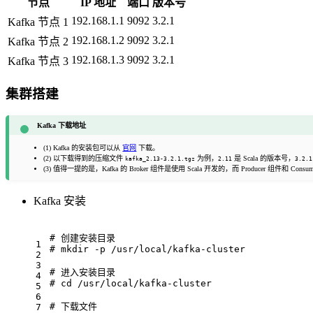
节点
IP 地址
端口
版本号
192.168.1.1
9092
3.2.1
Kafka 节点 1
192.168.1.2
9092
3.2.1
Kafka 节点 2
192.168.1.3
9092
3.2.1
Kafka 节点 3
集群搭建
Kafka 下载地址
(1) Kafka 的安装包可以从
官网
下载。
(2) 以下载得到的压缩文件
为例，
是 Scala 的版本号，
kafka_2.13-3.2.1.tgz
2.11
3.2.1
(3) 值得一提的是，Kafka 的 Broker 组件是使用 Scala 开发的，而 Producer 组件和 Cons
Kafka 安装
# 创建安装目录
1
# mkdir -p /usr/local/kafka-cluster
2
3
# 进入安装目录
4
# cd /usr/local/kafka-cluster
5
6
# 下载文件
7