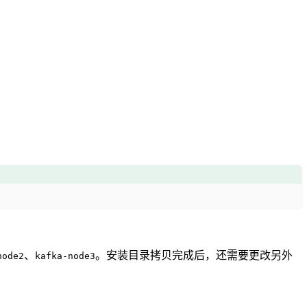
、
。安装目录拷贝完成后，还需要更改另外
node2
kafka-node3