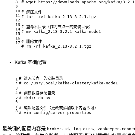
8
# wget https://downloads.apache.org/kafka/3.2.1
9
10
# 解压文件
11
# tar -xvf kafka_2.13-3.2.1.tgz
12
13
# 重命名目录（作为节点一的安装目录）
14
# mv kafka_2.13-3.2.1 kafka-node1
15
16
# 删除文件
17
# rm -rf kafka_2.13-3.2.1.tgz
Kafka 基础配置
# 进入节点一的安装目录
1
# cd /usr/local/kafka-cluster/kafka-node1
2
3
4
# 创建数据存储目录
5
# mkdir datas
6
7
# 编辑配置文件（更改或添加以下内容即可）
8
# vim config/server.properties
最关键的配置内容是
、
、
broker.id
log.dirs
zookeeper.conne