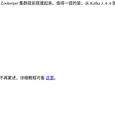
 Zookeeper 集群提前搭建起来。值得一提的是，从 Kafka
版
2.8.0
容这里不再累述，详细教程可看
这里
。