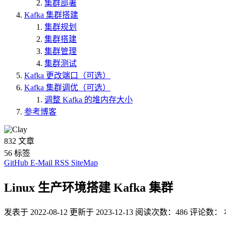
集群部署
Kafka 集群搭建
集群规划
集群搭建
集群管理
集群测试
Kafka 更改端口（可选）
Kafka 集群调优（可选）
调整 Kafka 的堆内存大小
参考博客
832
文章
56
标签
GitHub
E-Mail
RSS
SiteMap
Linux 生产环境搭建 Kafka 集群
发表于
2022-08-12
更新于
2023-12-13
阅读次数：
486
评论数：