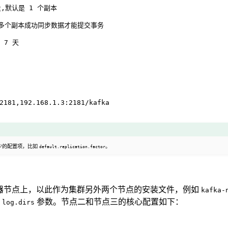
量,默认是 1 个副本
有多个副本成功同步数据才能提交事务
 7 天
2181,192.168.1.3:2181/kafka
少的配置项，比如
。
default.replication.factor
服务器节点上，以此作为集群另外两个节点的安装文件，例如
kafka-
、
参数。节点二和节点三的核心配置如下：
log.dirs