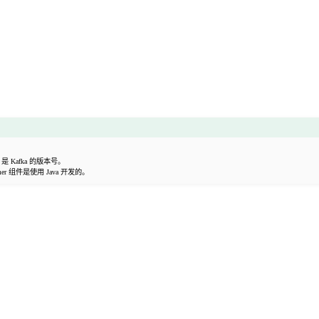
是 Kafka 的版本号。
umer 组件是使用 Java 开发的。