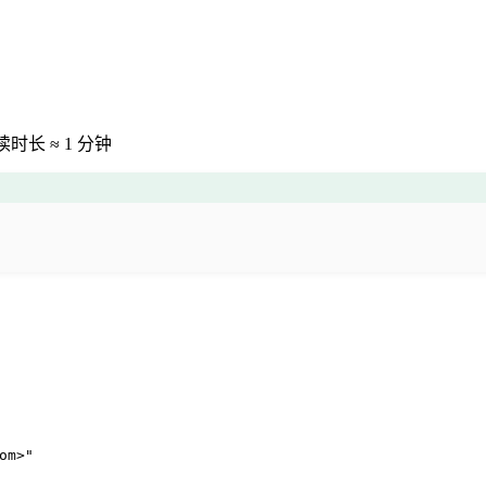
读时长 ≈
1 分钟
om>"