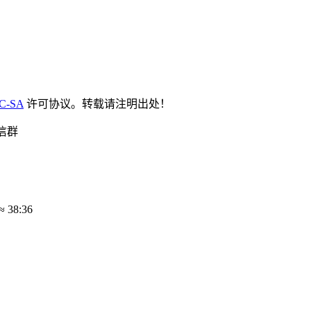
C-SA
许可协议。转载请注明出处！
信群
≈
38:36