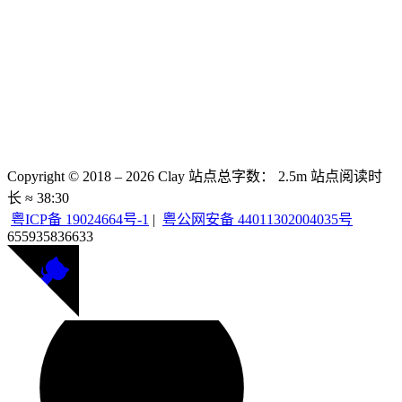
Copyright © 2018 –
2026
Clay
站点总字数：
2.5m
站点阅读时
长 ≈
38:30
粤ICP备 19024664号-1
|
粤公网安备 44011302004035号
655935
836633