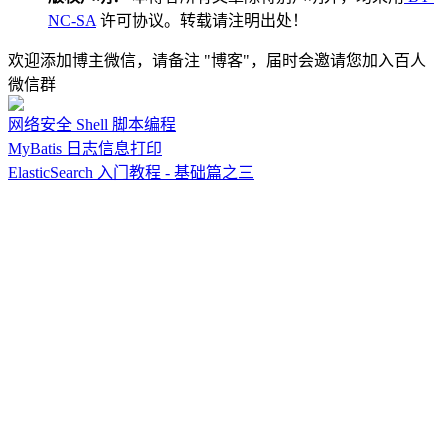
NC-SA
许可协议。转载请注明出处！
欢迎添加博主微信，请备注 "博客"，届时会邀请您加入百人
微信群
网络安全
Shell 脚本编程
MyBatis 日志信息打印
ElasticSearch 入门教程 - 基础篇之三