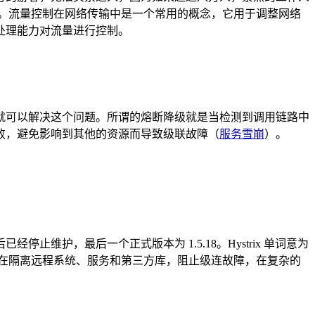
段。流量控制在网络传输中是一个常用的概念，它用于调整网络
处理能力对流量进行控制。
就可以解决这个问题。所谓的熔断降级就是当检测到调用链路中
败，避免影响到其他的资源而导致级联故障（
服务雪崩
）。
 日之后已经停止维护，最后一个正式版本为 1.5.18。Hystrix 单词意为
错库，用在隔离远程系统、服务和第三方库，阻止级连故障，在复杂的