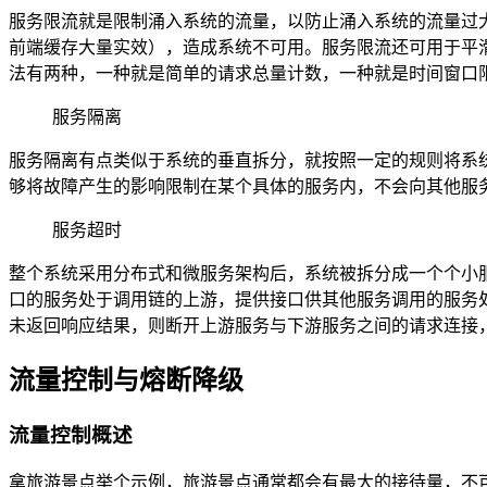
服务限流就是限制涌入系统的流量，以防止涌入系统的流量过
前端缓存大量实效），造成系统不可用。服务限流还可用于平滑
法有两种，一种就是简单的请求总量计数，一种就是时间窗口限
服务隔离
服务隔离有点类似于系统的垂直拆分，就按照一定的规则将系
够将故障产生的影响限制在某个具体的服务内，不会向其他服
服务超时
整个系统采用分布式和微服务架构后，系统被拆分成一个个小
口的服务处于调用链的上游，提供接口供其他服务调用的服务
未返回响应结果，则断开上游服务与下游服务之间的请求连接
流量控制与熔断降级
流量控制概述
拿旅游景点举个示例，旅游景点通常都会有最大的接待量，不