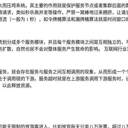
大而压垮系统。其主要的作用就是保护服务节点或者集群后面的
请求，类似秒杀高并发等操作，严禁一窝蜂地过来拥挤，让请求
流（一般为 1 秒），如令牌桶算法和漏牌桶算法就是时间窗口
统划分成多个服务模块，并且每个服务模块之间是互相独立的，
务扩散，自然也就不会对整体服务产生致命的影响。 互联网行业
服务，就会存在服务与服务之间互相调用的现象，从而形成一个
处于调用链的下游。服务超时就是在上游服务调用下游服务时，
，以此释放资源。
可能无限制的放游客进入，比如故宫每天只卖八万张票，超过八