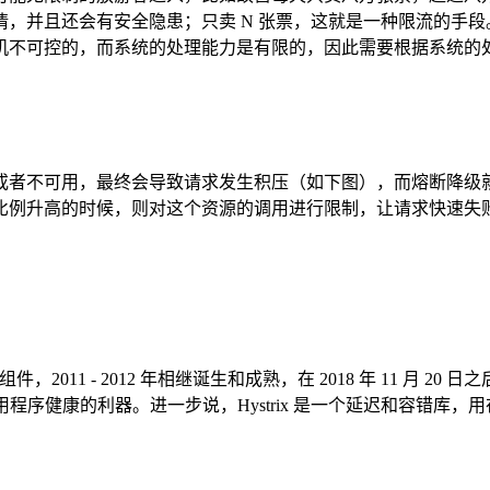
，并且还会有安全隐患；只卖 N 张票，这就是一种限流的手
机不可控的，而系统的处理能力是有限的，因此需要根据系统的
或者不可用，最终会导致请求发生积压（如下图），而熔断降级
比例升高的时候，则对这个资源的调用进行限制，让请求快速失
件，2011 - 2012 年相继诞生和成熟，在 2018 年 11 月 20
卫应用程序健康的利器。进一步说，Hystrix 是一个延迟和容