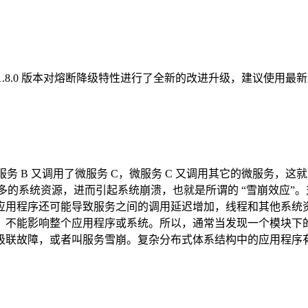
外。由于 1.8.0 版本对熔断降级特性进行了全新的改进升级，建议
务 B 又调用了微服务 C，微服务 C 又调用其它的微服务，这就
越多的系统资源，进而引起系统崩溃，也就是所谓的 “雪崩效应
应用程序还可能导致服务之间的调用延迟增加，线程和其他系统
，不能影响整个应用程序或系统。所以，通常当发现一个模块下
级联故障，或者叫服务雪崩。复杂分布式体系结构中的应用程序