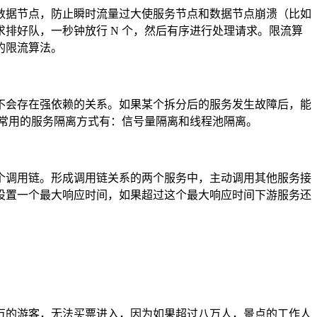
数据节点，防止瞬时流量过大使服务节点和数据节点崩溃（比如
排好队，一秒钟放行 N 个，然后有序进行处理请求。限流算
的限流算法。
不会存在强依赖的关系。如果某个拆分后的服务发生故障后，能
常用的服务隔离方式有：信号量隔离和线程池隔离。
个调用链。形成调用链关系的两个服务中，主动调用其他服务接
设置一个最大响应时间，如果超过这个最大响应时间下游服务还
万的游客，无法买票进入，因为如果超过八万人，景点的工作人