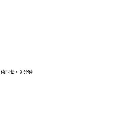
读时长 ≈
9 分钟