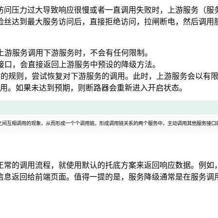
访问压力过大导致响应很慢或者一直调用失败时，上游服务（服
险丝达到最大服务访问后，直接拒绝访问，拉闸断电，然后调用
上游服务调用下游服务时，不会有任何限制。
接口，会直接返回上游服务中预设的降级方法。
定的规则，尝试恢复对下游服务的调用。此时，上游服务会以有
用。如果未达到预期，则断路器会重新进入开启状态。
之间互相调用的现象，从而形成一个个调用链。形成调用链关系的两个服务中，主动调用其他服务接口
正常的调用流程，就使用默认的托底方案来返回响应数据。例如
信息返回给前端页面。值得一提的是，服务降级通常是在服务调