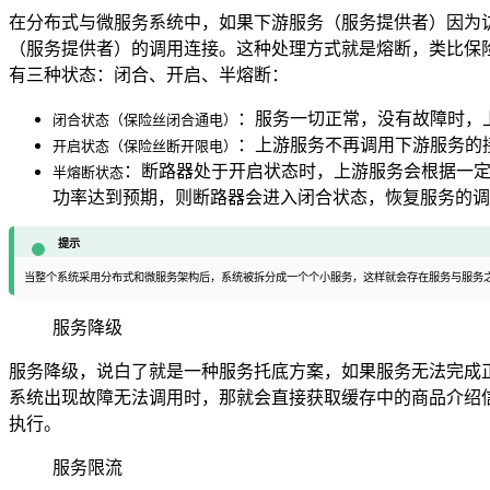
在分布式与微服务系统中，如果下游服务（服务提供者）因为
（服务提供者）的调用连接。这种处理方式就是熔断，类比保
有三种状态：闭合、开启、半熔断：
：服务一切正常，没有故障时，
闭合状态（保险丝闭合通电）
：上游服务不再调用下游服务的
开启状态（保险丝断开限电）
：断路器处于开启状态时，上游服务会根据一
半熔断状态
功率达到预期，则断路器会进入闭合状态，恢复服务的调
提示
当整个系统采用分布式和微服务架构后，系统被拆分成一个个小服务，这样就会存在服务与服务
服务降级
服务降级，说白了就是一种服务托底方案，如果服务无法完成
系统出现故障无法调用时，那就会直接获取缓存中的商品介绍
执行。
服务限流