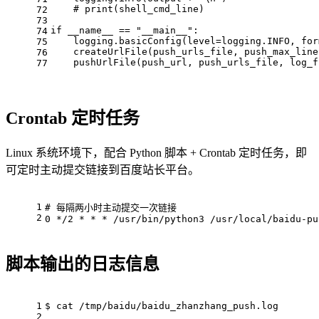
# print(shell_cmd_line)
72
73
if
 __name__ == 
"__main__"
:
74
    logging.basicConfig(level=logging.INFO, 
for
75
    createUrlFile(push_urls_file, push_max_line
76
    pushUrlFile(push_url, push_urls_file, log_f
77
Crontab 定时任务
Linux 系统环境下，配合 Python 脚本 + Crontab 定时任务，即
可定时主动提交链接到百度站长平台。
1
# 每隔两小时主动提交一次链接
2
0 */2 * * * /usr/bin/python3 /usr/
local
/baidu-pu
脚本输出的日志信息
1
$ cat
 /tmp/baidu/baidu_zhanzhang_push.
log
2