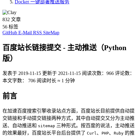
Docker 一键部署推送服务
832
文章
56
标签
GitHub
E-Mail
RSS
SiteMap
百度站长链接提交 - 主动推送（Python
版）
发表于
2019-11-15
更新于
2021-11-15
阅读次数：
966
评论数：
本文字数：
706
阅读时长 ≈
1 分钟
前言
在加速百度搜索引擎收录站点方面，百度站长目前提供自动提
交链接和手动提交链接两种方式，其中自动提交又分为主动推
送、自动推送和
三种形式。按百度的说法，主动推送
sitemap
的效果最好，百度站长平台后台提供了
、
、
的推
Curl
PHP
Ruby