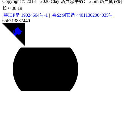
Copyright © 2018 –
2026
Clay
站点总字数：
2.5m
站点阅读时
长 ≈
38:19
粤ICP备 19024664号-1
|
粤公网安备 44011302004035号
656713
837440