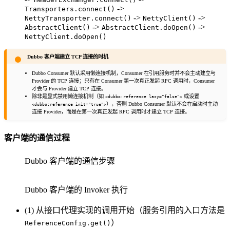
->
Transporters.connect()
->
->
NettyTransporter.connect()
NettyClient()
->
->
AbstractClient()
AbstractClient.doOpen()
NettyClient.doOpen()
Dubbo 客户端建立 TCP 连接的时机
Dubbo Consumer 默认采用懒连接机制，Consumer 在引用服务时并不会主动建立与
Provider 的 TCP 连接；只有在 Consumer 第一次真正发起 RPC 调用时，Consumer
才会与 Provider 建立 TCP 连接。
除非是显式禁用懒连接机制（如
或设置
<dubbo:reference lazy="false">
），否则 Dubbo Consumer 默认不会在启动时主动
<dubbo:reference init="true">
连接 Provider，而是在第一次真正发起 RPC 调用时才建立 TCP 连接。
客户端的通信过程
Dubbo 客户端的通信步骤
Dubbo 客户端的 Invoker 执行
(1) 从接口代理实现的调用开始（服务引用的入口方法是
）
ReferenceConfig.get()