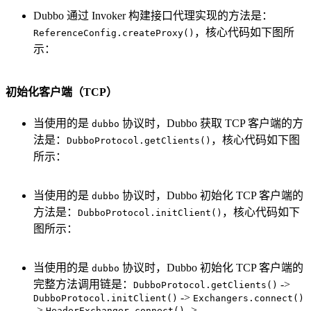
Dubbo 通过 Invoker 构建接口代理实现的方法是：
，核心代码如下图所
ReferenceConfig.createProxy()
示：
初始化客户端（TCP）
当使用的是
协议时，Dubbo 获取 TCP 客户端的方
dubbo
法是：
，核心代码如下图
DubboProtocol.getClients()
所示：
当使用的是
协议时，Dubbo 初始化 TCP 客户端的
dubbo
方法是：
，核心代码如下
DubboProtocol.initClient()
图所示：
当使用的是
协议时，Dubbo 初始化 TCP 客户端的
dubbo
完整方法调用链是：
->
DubboProtocol.getClients()
->
DubboProtocol.initClient()
Exchangers.connect()
->
->
HeaderExchanger.connect()