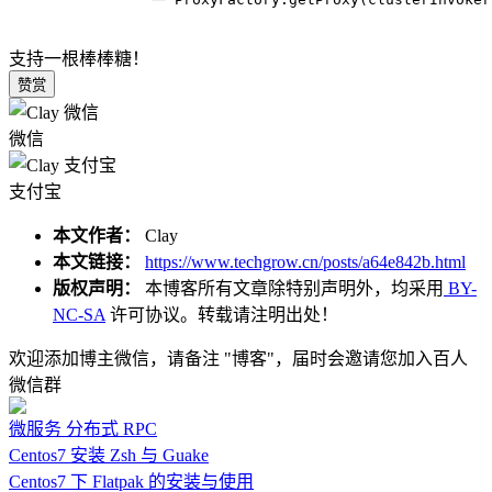
支持一根棒棒糖！
赞赏
微信
支付宝
本文作者：
Clay
本文链接：
https://www.techgrow.cn/posts/a64e842b.html
版权声明：
本博客所有文章除特别声明外，均采用
BY-
NC-SA
许可协议。转载请注明出处！
欢迎添加博主微信，请备注 "博客"，届时会邀请您加入百人
微信群
微服务
分布式
RPC
Centos7 安装 Zsh 与 Guake
Centos7 下 Flatpak 的安装与使用