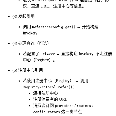
afterPropertiesSet()
议、直连 URL、注册中心等信息。
(3) 发起引用
调用
→ 开始构建
ReferenceConfig.get()
Invoker。
(4) 处理直连（可选）
若配置了
→ 直接构造 Invoker，不走注册
url=xxx
中心（Registry）。
(5) 注册中心引用
若使用注册中心（Registry） → 调用
：
RegistryProtocol.refer()
连接注册中心
注册消费者的 URL
消费者订阅
/
/
providers
routers
这三类节点
configurators