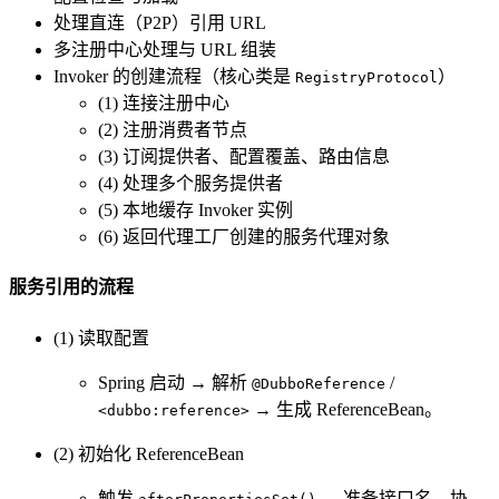
处理直连（P2P）引用 URL
多注册中心处理与 URL 组装
Invoker 的创建流程（核心类是
）
RegistryProtocol
(1) 连接注册中心
(2) 注册消费者节点
(3) 订阅提供者、配置覆盖、路由信息
(4) 处理多个服务提供者
(5) 本地缓存 Invoker 实例
(6) 返回代理工厂创建的服务代理对象
服务引用的流程
(1) 读取配置
Spring 启动 → 解析
/
@DubboReference
→ 生成 ReferenceBean。
<dubbo:reference>
(2) 初始化 ReferenceBean
触发
→ 准备接口名、协