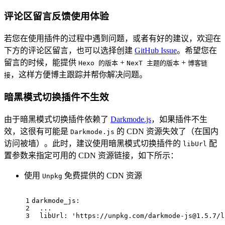
评论区留言反馈使用体验
若您在使用插件的过程中遇到问题，或者有好的建议，欢迎在
下方的评论区留言，也可以选择创建
GitHub Issue
。希望您在
留言的时候，能提供
+
+
Hexo 的版本
NexT 主题的版本
博客链
，这样方便博主跟踪并帮你解决问题。
接
暗黑模式切换插件不生效
由于暗黑模式切换插件依赖了
Darkmode.js
，如果插件不生
效，这很有可能是
的 CDN 资源失效了（在国内
Darkmode.js
访问被墙）。此时，建议使用暗黑模式切换插件的
配
libUrl
置参数来指定可用的 CDN 资源链接，如下所示：
使用
免费提供的 CDN 资源
Unpkg
1
darkmode_js:
2
...
3
libUrl:
'https://unpkg.com/darkmode-js@1.5.7/l