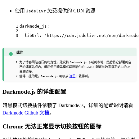
使用
免费提供的 CDN 资源
Jsdelivr
1
darkmode_js:
2
...
3
libUrl:
'https://cdn.jsdelivr.net/npm/darkmode
提示
为了博客网站运行的稳定性，建议将
下载到本地，然后将它部署到自
Darkmode.js
己的博客站点内，最后使用暗黑模式切换插件的
配置参数来指定站内的 JS
libUrl
资源链接。
值得一提的是，
可以从
这里
下载得到。
Darkmode.js
Darkmode.js 的详细配置
暗黑模式切换插件依赖了 Darkmode.js，详细的配置说明请看
Darkmode Github 文档
。
Chrome 无法正常显示切换按钮的图标