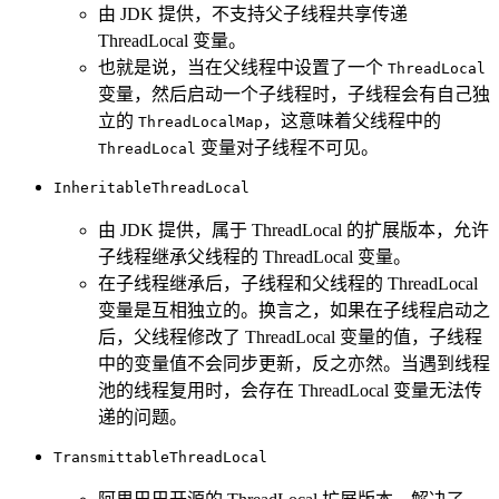
由 JDK 提供，不支持父子线程共享传递
ThreadLocal 变量。
也就是说，当在父线程中设置了一个
ThreadLocal
变量，然后启动一个子线程时，子线程会有自己独
立的
，这意味着父线程中的
ThreadLocalMap
变量对子线程不可见。
ThreadLocal
InheritableThreadLocal
由 JDK 提供，属于 ThreadLocal 的扩展版本，允许
子线程继承父线程的 ThreadLocal 变量。
在子线程继承后，子线程和父线程的 ThreadLocal
变量是互相独立的。换言之，如果在子线程启动之
后，父线程修改了 ThreadLocal 变量的值，子线程
中的变量值不会同步更新，反之亦然。当遇到线程
池的线程复用时，会存在 ThreadLocal 变量无法传
递的问题。
TransmittableThreadLocal