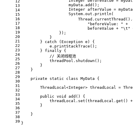
                    Integer beforeValue = myDat
12
                    myData.add();
13
                    Integer afterValue = myData
14
                    System.out.println(
15
16
                        Thread.currentThread().
17
"beforeValue: "
 +
18
                            beforeValue + 
"\t"
 
19
                });
20
            }
21
        } 
catch
 (Exception e) {
22
            e.printStackTrace();
23
        } 
finally
 {
24
// 关闭线程池
25
            threadPool.shutdown();
26
        }
27
    }
28
29
private
static
class
MyData
{
30
31
        ThreadLocal<Integer> threadLocal = Thre
32
33
public
void
add
()
{
34
            threadLocal.set(threadLocal.get() +
35
        }
36
37
    }
38
39
}