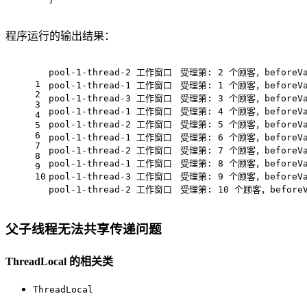
程序运行的输出结果：
1
2
3
4
5
6
7
8
9
10
父子线程无法共享传递问题
ThreadLocal 的相关类
ThreadLocal