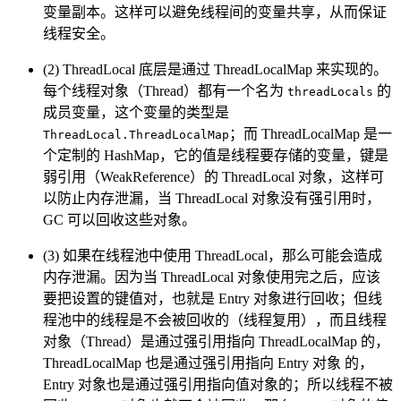
变量副本。这样可以避免线程间的变量共享，从而保证
线程安全。
(2) ThreadLocal 底层是通过 ThreadLocalMap 来实现的。
每个线程对象（Thread）都有一个名为
的
threadLocals
成员变量，这个变量的类型是
；而 ThreadLocalMap 是一
ThreadLocal.ThreadLocalMap
个定制的 HashMap，它的值是线程要存储的变量，键是
弱引用（WeakReference）的 ThreadLocal 对象，这样可
以防止内存泄漏，当 ThreadLocal 对象没有强引用时，
GC 可以回收这些对象。
(3) 如果在线程池中使用 ThreadLocal，那么可能会造成
内存泄漏。因为当 ThreadLocal 对象使用完之后，应该
要把设置的键值对，也就是 Entry 对象进行回收；但线
程池中的线程是不会被回收的（线程复用），而且线程
对象（Thread）是通过强引用指向 ThreadLocalMap 的，
ThreadLocalMap 也是通过强引用指向 Entry 对象 的，
Entry 对象也是通过强引用指向值对象的；所以线程不被