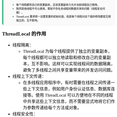
每个线程都有自己的变量副本，且该变量副本只允许当前线程自己使用。
既然其他线程不可以使用，那就不存在多线程间数据共享的问题（线程安全问
题）。
ThreadLocal 要求统一设置变量的初始化值，但是每个线程对这个值的修改都是互相
独立的，互不影响。
ThreadLocal 的作用
线程隔离：
ThreadLocal 为每个线程提供了独立的变量副本，
每个线程都可以独立地读取和修改自己的变量副
本，互不影响。这样可以实现线程间的数据隔离，
避免了多线程之间共享变量带来的并发访问问题。
线程上下文传递：
在多线程应用程序中，有时需要在线程之间传递一
些上下文信息，例如用户身份认证信息、数据库连
接等。使用 ThreadLocal 可以方便地在不同的线程
中共享这些上下文信息，而不需要显式地将它们作
为参数传递给每个方法或对象。
线程安全性：