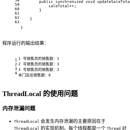
58
public
synchronized
void
updateSaleTota
59
            saleTotal++;
60
        }
61
62
    }
63
}
程序运行的输出结果：
1 号销售员的销售额：1
1
2 号销售员的销售额：3
2
3
3 号销售员的销售额：2
4
本门店总销售额：6
ThreadLocal 的使用问题
内存泄漏问题
会发生内存泄漏的主要原因在于
ThreadLocal
的实现机制。每个线程都是一个
对
ThreadLocal
Thread