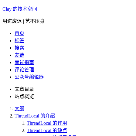
Clay 的技术空间
用进废退 | 艺不压身
首页
标签
搜索
友链
面试指南
评论管理
公众号编辑器
文章目录
站点概览
大纲
ThreadLocal 的介绍
ThreadLocal 的作用
ThreadLocal 的缺点