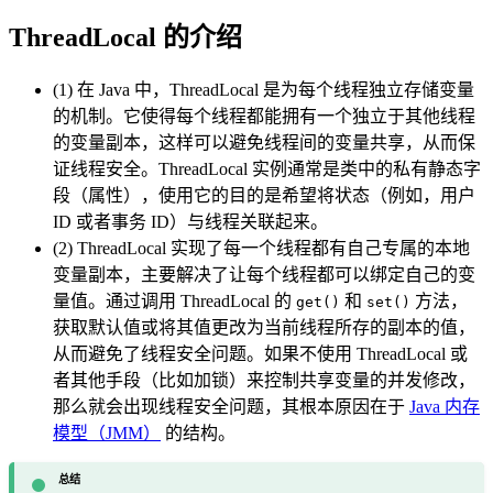
ThreadLocal 的介绍
(1) 在 Java 中，ThreadLocal 是为每个线程独立存储变量
的机制。它使得每个线程都能拥有一个独立于其他线程
的变量副本，这样可以避免线程间的变量共享，从而保
证线程安全。ThreadLocal 实例通常是类中的私有静态字
段（属性），使用它的目的是希望将状态（例如，用户
ID 或者事务 ID）与线程关联起来。
(2) ThreadLocal 实现了每一个线程都有自己专属的本地
变量副本，主要解决了让每个线程都可以绑定自己的变
量值。通过调用 ThreadLocal 的
和
方法，
get()
set()
获取默认值或将其值更改为当前线程所存的副本的值，
从而避免了线程安全问题。如果不使用 ThreadLocal 或
者其他手段（比如加锁）来控制共享变量的并发修改，
那么就会出现线程安全问题，其根本原因在于
Java 内存
模型（JMM）
的结构。
总结