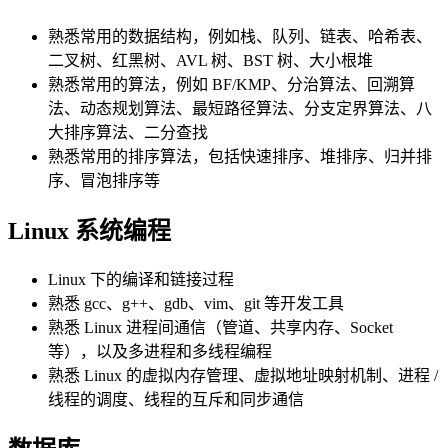
熟悉常用的数据结构，例如栈、队列、链表、哈希表、
二叉树、红黑树、AVL 树、BST 树、大小根堆
熟悉常用的算法，例如 BF/KMP、分治算法、回溯算
法、动态规划算法、最短路径算法、分支定界算法、八
大排序算法、二分查找
熟悉常用的排序算法，包括快速排序、堆排序、归并排
序、冒泡排序等
Linux 系统编程
Linux 下的编译和链接过程
熟悉 gcc、g++、gdb、vim、git 等开发工具
熟悉 Linux 进程间通信（管道、共享内存、Socket
等），以及多进程和多线程编程
熟悉 Linux 的虚拟内存管理、虚拟地址映射机制、进程 /
线程的调度、线程的互斥和同步通信