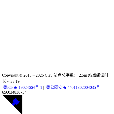
Copyright © 2018 –
2026
Clay
站点总字数：
2.5m
站点阅读时
长 ≈
38:19
粤ICP备 19024664号-1
|
粤公网安备 44011302004035号
656034
836734