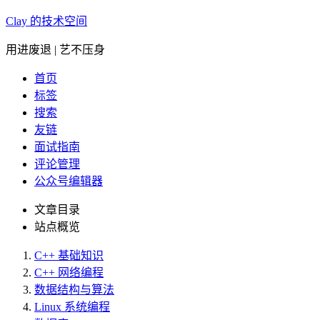
Clay 的技术空间
用进废退 | 艺不压身
首页
标签
搜索
友链
面试指南
评论管理
公众号编辑器
文章目录
站点概览
C++ 基础知识
C++ 网络编程
数据结构与算法
Linux 系统编程