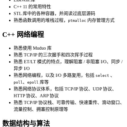
C++ 11 的常用特性
STL 库中的各种容器，并阅读过底层源码
熟悉函数调用的堆栈过程，
内存管理方式
ptmalloc
C++ 网络编程
熟悉使用 Muduo 库
熟悉 TCP/IP 的三次握手和四次挥手过程
熟悉 ET/LT 模式的特点，理解阻塞 / 非阻塞 I/O、同步 /
异步 I/O
熟悉网络编程，以及 I/O 多路复用，包括
、
select
、
库等
poll
epoll
熟悉网络协议体系，包括 TCP/IP 协议、UDP 协议、
HTTP 协议、ARP 协议
熟悉 TCP/IP 协议栈、可靠传输、快速重传、滑动窗口、
流量控制、拥塞控制原理等
数据结构与算法