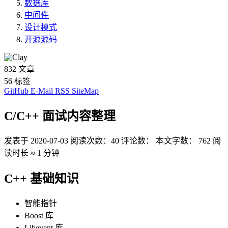
数据库
中间件
设计模式
开源源码
832
文章
56
标签
GitHub
E-Mail
RSS
SiteMap
C/C++ 面试内容整理
发表于
2020-07-03
阅读次数：
40
评论数：
本文字数：
762
阅
读时长 ≈
1 分钟
C++ 基础知识
智能指针
Boost 库
Libevent 库