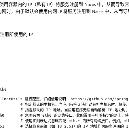
认会使用容器内的 IP（私有 IP）将服务注册到 Nacos 中，从
多个内网时，由于默认会使用内网 IP 将服务注册到 Nacos 中，
册所使用的 IP
th0
tils 进行配置，详细使用说明: https://github.com/spring-cloud/
# 指定默认的主机名。当应用程序无法自动解析主机名时，将使
# 指定默认的 IP 地址。当应用程序无法自动解析 IP 地址
th0       # 忽略名为 eth0 的网络接口。此配置用于排除特定的网
.*         # 使用正则表达式忽略匹配 eth.* 的所有网络接口。例如，e
2.51       # 选择符合前缀（如 13.2.51）的 IP 地址作为服务注