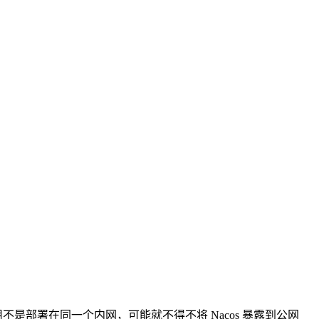
不是部署在同一个内网，可能就不得不将 Nacos 暴露到公网