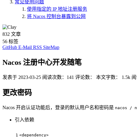
常见使用问题
使用指定的 IP 地址注册服务
将 Nacos 控制台暴露到公网
832
文章
56
标签
GitHub
E-Mail
RSS
SiteMap
Nacos 注册中心开发随笔
发表于
2023-03-25
阅读次数：
141
评论数：
本文字数：
1.5k
阅
更改密码
Nacos 开启认证功能后，登录的默认用户名和密码是
nacos / n
引入依赖
1
<
dependency
>