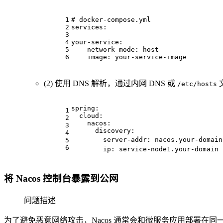
1
# docker-compose.yml
2
services:
3
4
your-service:
5
network_mode:
host
6
image:
your-service-image
(2) ‌使用 DNS 解析，通过内网 DNS 或
/etc/hosts
spring:
1
cloud:
2
nacos:
3
discovery:
4
server-addr:
nacos.your-domain
5
6
ip:
service-node1.your-domain
将 Nacos 控制台暴露到公网
问题描述
为了避免恶意网络攻击，Nacos 通常会和微服务应用部署在同一