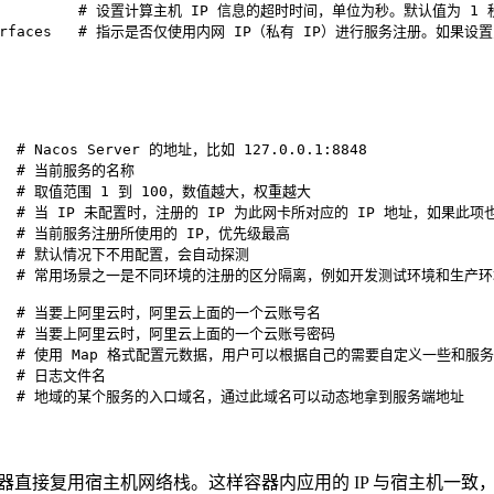
# 设置计算主机 IP 信息的超时时间，单位为秒。默认值为 1 
rfaces
# 指示是否仅使用内网 IP（私有 IP）进行服务注册。如果设置为
# Nacos Server 的地址，比如 127.0.0.1:8848
# 当前服务的名称
# 取值范围 1 到 100，数值越大，权重越大
# 当 IP 未配置时，注册的 IP 为此网卡所对应的 IP 地址，如果
# 当前服务注册所使用的 IP，优先级最高
# 默认情况下不用配置，会自动探测
# 常用场景之一是不同环境的注册的区分隔离，例如开发测试环境和生产
# 当要上阿里云时，阿里云上面的一个云账号名
# 当要上阿里云时，阿里云上面的一个云账号密码
# 使用 Map 格式配置元数据，用户可以根据自己的需要自定义一些和服
# 日志文件名
# 地域的某个服务的入口域名，通过此域名可以动态地拿到服务端地址
直接复用宿主机网络栈。这样容器内应用的 IP 与宿主机一致，注册