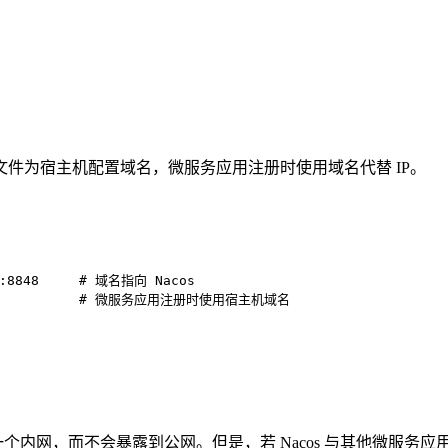
文件为宿主机配置域名，微服务应用注册时使用域名代替 IP。
:8848
# 域名指向 Nacos
# 微服务应用注册时使用宿主机域名
个内网，而不会暴露到公网。但是，若 Nacos 与其他微服务应用