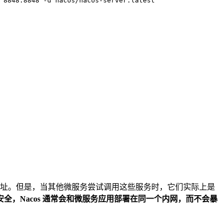
 8848:8848 -d nacos/nacos-server:latest
这些内网地址。但是，当其他微服务尝试调用这些服务时，它们实际上是
全，Nacos 通常会和微服务应用部署在同一个内网，而不会暴