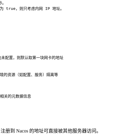
秒。
 true，则只考虑内网 IP 地址。
此项也未配置，则默认取第一块网卡的地址
环境的资源（如配置、服务）隔离等
务相关的元数据信息
到 Nacos 的地址可直接被其他服务器访问‌。