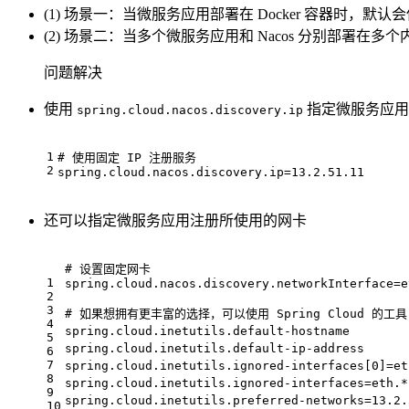
(1) 场景一：当微服务应用部署在 Docker 容器时，默
(2) 场景二：当多个微服务应用和 Nacos 分别部署在
问题解决
使用
指定微服务应用注
spring.cloud.nacos.discovery.ip
1
# 使用固定 IP 注册服务
2
spring.cloud.nacos.discovery.ip
=
13.2.51.11
还可以指定微服务应用注册所使用的网卡
# 设置固定网卡
1
spring.cloud.nacos.discovery.networkInterface
=
e
2
3
# 如果想拥有更丰富的选择，可以使用 Spring Cloud 的工具 InetU
4
spring.cloud.inetutils.default-hostname
5
spring.cloud.inetutils.default-ip-address
6
7
spring.cloud.inetutils.ignored-interfaces[0]
=
e
8
spring.cloud.inetutils.ignored-interfaces
=
eth
9
spring.cloud.inetutils.preferred-networks
=
13.
10