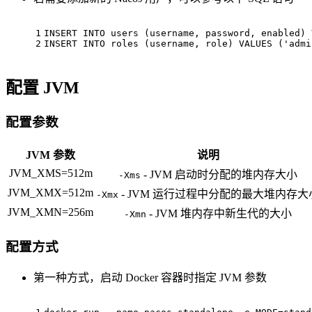
1
INSERT
INTO
 users (username, password, enabled) 
2
INSERT
INTO
 roles (username, role) 
VALUES
 (
'admi
配置 JVM
配置参数
JVM 参数
说明
JVM_XMS=512m
- JVM 启动时分配的堆内存大小
-Xms
JVM_XMX=512m
- JVM 运行过程中分配的最大堆内存大
-Xmx
JVM_XMN=256m
- JVM 堆内存中新生代的大小
-Xmn
配置方式
第一种方式，启动 Docker 容器时指定 JVM 参数