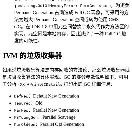
，为避免
java.lang.OutOfMemoryError: PermGen space
Permanet Generation 占满造成 Full GC 现象，可采用的方
法为增大 Permanet Generation 空间或转为使用 CMS
GC。在 JDK 1.8 中用元空间替换了永久代作为方法区的
实现，元空间是本地内存，因此减少了一种 Full GC 触
发的可能性。
JVM 的垃圾收集器
如果说垃圾收集算法是内存回收的方法论，那么垃圾收集器就
是垃圾收集算法的具体实现。GC 的部分参数说明如下，可用
于分析
打印出的 GC 详细信息：
-XX:+PrintGCDetails
：Default New Generation
DefNew
：Old
Tenured
：Parallel New Generation
ParNew
：Parallel Scavenge
PSYoungGen
：Parallel Old Generation
ParOldGen