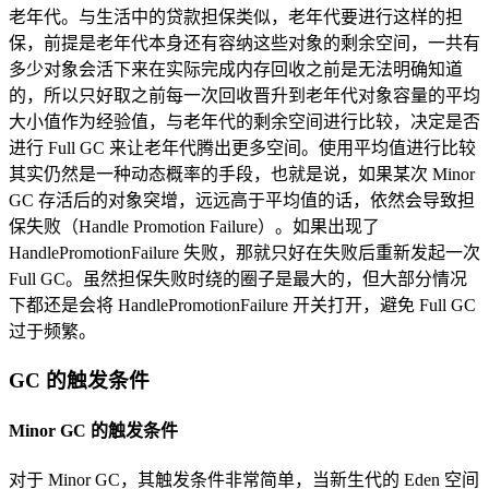
老年代。与生活中的贷款担保类似，老年代要进行这样的担
保，前提是老年代本身还有容纳这些对象的剩余空间，一共有
多少对象会活下来在实际完成内存回收之前是无法明确知道
的，所以只好取之前每一次回收晋升到老年代对象容量的平均
大小值作为经验值，与老年代的剩余空间进行比较，决定是否
进行 Full GC 来让老年代腾出更多空间。使用平均值进行比较
其实仍然是一种动态概率的手段，也就是说，如果某次 Minor
GC 存活后的对象突增，远远高于平均值的话，依然会导致担
保失败（Handle Promotion Failure）。如果出现了
HandlePromotionFailure 失败，那就只好在失败后重新发起一次
Full GC。虽然担保失败时绕的圈子是最大的，但大部分情况
下都还是会将 HandlePromotionFailure 开关打开，避免 Full GC
过于频繁。
GC 的触发条件
Minor GC 的触发条件
对于 Minor GC，其触发条件非常简单，当新生代的 Eden 空间