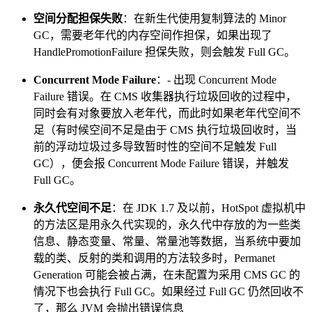
空间分配担保失败
：在新生代使用复制算法的 Minor
GC，需要老年代的内存空间作担保，如果出现了
HandlePromotionFailure 担保失败，则会触发 Full GC。
Concurrent Mode Failure
：- 出现 Concurrent Mode
Failure 错误。在 CMS 收集器执行垃圾回收的过程中，
同时会有对象要放入老年代，而此时如果老年代空间不
足（有时候空间不足是由于 CMS 执行垃圾回收时，当
前的浮动垃圾过多导致暂时性的空间不足触发 Full
GC），便会报 Concurrent Mode Failure 错误，并触发
Full GC。
永久代空间不足
：在 JDK 1.7 及以前，HotSpot 虚拟机中
的方法区是用永久代实现的，永久代中存放的为一些类
信息、静态变量、常量、常量池等数据，当系统中要加
载的类、反射的类和调用的方法较多时，Permanet
Generation 可能会被占满，在未配置为采用 CMS GC 的
情况下也会执行 Full GC。如果经过 Full GC 仍然回收不
了，那么 JVM 会抛出错误信息