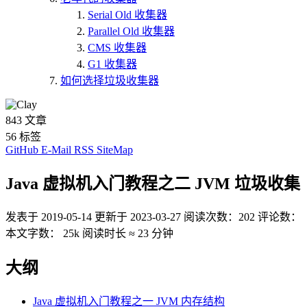
Serial Old 收集器
Parallel Old 收集器
CMS 收集器
G1 收集器
如何选择垃圾收集器
843
文章
56
标签
GitHub
E-Mail
RSS
SiteMap
Java 虚拟机入门教程之二 JVM 垃圾收集
发表于
2019-05-14
更新于
2023-03-27
阅读次数：
202
评论数：
本文字数：
25k
阅读时长 ≈
23 分钟
大纲
Java 虚拟机入门教程之一 JVM 内存结构