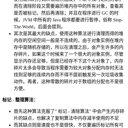
而在清除阶段又需要遍历堆内存中的所有对象，查看其
是否被标记，然后再清除；并且在程序进行 GC 的时
候，JVM 中所有的 Java 程序都要进行暂停，俗称 Stop-
The-World，后面会提到。
其次是其最大的缺点，使用这种算法进行清理而得的堆
内存的空闲空间一般是不连续的，由于对象实例在堆内
存中是随机存储的，所以在清理之后，会产生许多的内
存碎片，如果这个时候来了一个很大的对象实例，尽管
显示内存还足够，但是已经存不下这个大对象了，内存
碎片太多会导致当程序需要为较大对象分配内存时无法
找到足够的连续内存而不得不提前触发另一次垃圾收集
动作。再者，这种零散的碎片对于数组的分配也不是很
方便。
标记 - 整理算法：
首先这种算法克服了” 标记 - 清除算法” 中会产生内存碎
片的缺点，也解决了复制算法中内存减半使用的不足
而其缺点则是速度也不是很快，不仅要遍历标记所有可