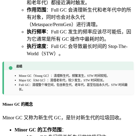
和老年代）都接近满时触发。
作用范围
：Full GC 会清理新生代和老年代中的所
有对象，同时也会对永久代
（Metaspace/PermGen）进行清理。
执行频率
：Full GC 发生的频率应该尽可能低，因
为它通常是所有 GC 操作中最耗时的。
执行速度
：Full GC 会导致最长时间的 Stop-The-
World（STW）。
总结
Minor GC（Young GC）：清理新生代，频繁发生，STW 时间较短。
Major GC（Old GC）：清理老年代，较少发生，STW 时间较长。
Full GC：清理整个堆空间，包含新生代、老年代，甚至包括永久代，STW 时间最
长。
Minor GC 的概念
Minor GC 又称为新生代 GC，是针对新生代的垃圾回收。
Minor GC 的工作范围
：