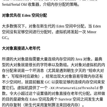
Serial/Serial Old 收集器，介绍内存分配的策略。
对象优先在 Eden 空间分配
大多数情况下，对象在新生代的 Eden 空间中分配，当 Eden
空间没有足够空间进行分配时，虚拟机将发起一次 Minor
GC。
大对象直接进入老年代
所谓的大对象是指需要大量连续内存空间的 Java 对象，最典
型的大对象就是很长的字符串以及数组。大对象对虚拟机的内
存分配来说是一个坏消息（尤其是遇到朝生夕灭的 “短命大对
象”，写程序时应避免），经常出现大对象容易导致内存还有
不少空间时，就提前触发 GC 以获取足够的连续内存空间来安
置它们。虚拟机提供了一个
参
-XX:PretenureSizeThreshold
数，令大小超过这个设置值的对象直接在老年代分配。这样做
的目的是避免在 Eden 空间及两个 Survivor 空间之间发生大量
的内存复制（新生代采用复制算法来回收内存）。