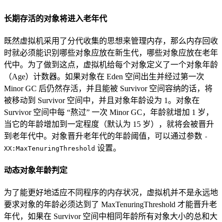
长期存活的对象将进入老年代
既然虚拟机采用了分代收集的思想来管理内存，那么内存回收
时就必须能识别哪些对象应放在新生代，哪些对象应放在老年
代中。为了做到这点，虚拟机给每个对象定义了一个对象年龄
（Age）计数器。如果对象在 Eden 空间出生并经过第一次
Minor GC 后仍然存活，并且能被 Survivor 空间容纳的话，将
被移动到 Survivor 空间中，并且对象年龄设为 1。对象在
Survivor 空间中每 “熬过” 一次 Minor GC，年龄就增加 1 岁，
当它的年龄增加到一定程度（默认为 15 岁），就将会被晋升
到老年代中。对象晋升老年代的年龄阈值，可以通过参数
-
设置。
XX:MaxTenuringThreshold
动态对象年龄判定
为了能更好地适应不同程序的内存状况，虚拟机并不是永远地
要求对象的年龄必须达到了 MaxTenuringThreshold 才能晋升老
年代，如果在 Survivor 空间中相同年龄所有对象大小的总和大