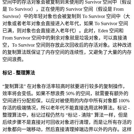
空间中的存活对象会被复制到未使用的 Survivor 空间中（假设
是 To Survivor），正在使用的 Survivor 空间（假设是 From
Survivor）中的年轻对象也会被复制到 To Survivor 空间中（大
对象或者老年对象会直接进入老年代，如果 To Survivor 空间
已满，则对象也会直接进入老年代）。此时，Eden 空间和
From Survivor 空间中的剩余对象就是垃圾对象，可以直接清
空，To Survivor 空间则存放此次回收后的存活对象。这种改进
的复制算法既保证了内存空间的连续性，又避免了大量的内存
空间浪费。
标记 - 整理算法
“复制算法” 在对象存活率较高时就要进行较多的复制操作，
效率将会变低。如果不想浪费 50% 的空间，就需要有额外的
空间进行分配担保，以应对被使用的内存中所有对象都 100%
存活的极端情况，所以老年代不能直接选用这种算法。标记 -
整理算法中，标记过程仍然与 “标记 - 清除” 算法一样，但是
后续步骤不是直接对可回收对象进行清理，而是让所有存活的
对象都向一端移动，然后直接清理掉端边界以外的内存。这样