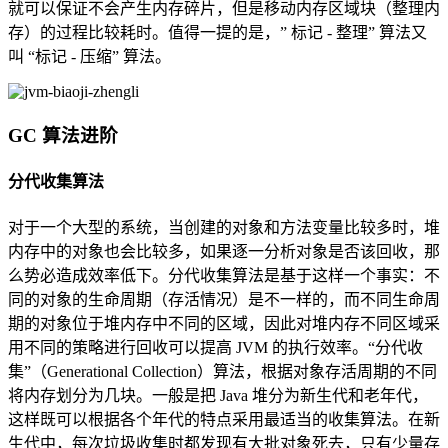
就可以保证不会产生内存碎片，但是移动内存区域块（整理内
存）的过程比较耗时。值得一提的是，” 标记 - 整理” 算法又
叫 “标记 - 压缩” 算法。
GC 算法进阶
分代收集算法
对于一个大型的系统，当创建的对象和方法变量比较多时，堆
内存中的对象也会比较多，如果逐一分析对象是否该回收，那
么势必造成效率低下。分代收集算法是基于这样一个事实：不
同的对象的生命周期（存活情况）是不一样的，而不同生命周
期的对象位于堆内存中不同的区域，因此对堆内存不同区域采
用不同的策略进行回收可以提高 JVM 的执行效率。“分代收
集”（Generational Collection）算法，根据对象存活周期的不同
将内存划分为几块。一般是把 Java 堆分为新生代和老年代，
这样既可以根据各个年代的特点采用最适当的收集算法。在新
生代中，每次垃圾收集时都发现有大批对象死去，只有少量存