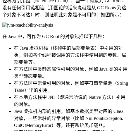
径称为引用链（Reference Chain），当一个对象到 GC Roots
没有任何引用链相连（用图论的话来说就是从 GC Roots 到这
个对象不可达）时，则证明此对象是不可用的，如图所示：
在 Java 中，可作为 GC Root 的对象包括以下几种：
在 Java 虚拟机栈（栈帧中的局部变量表）中引用的对
象，例如各个线程被调用的方法栈中使用到的参数、局
部变量等。
在方法区中类静态属性引用的对象，例如 Java 类的引用
类型静态变量。
在方法区中常量引用的对象，例如字符串常量池（String
Table）里的引用。
在本地方法栈中 JNI（即通常所说的 Native 方法）引用
的对象。
Java 虚拟机内部的引用，如基本数据类型对应的 Class
对象，一些常驻的异常对象（比如 NullPointExcepiton、
OutOfMemoryError）等，还有系统类加载器。