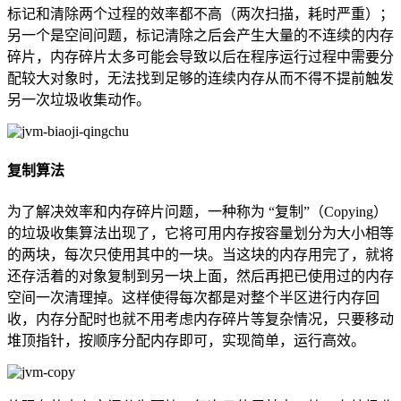
标记和清除两个过程的效率都不高（两次扫描，耗时严重）；
另一个是空间问题，标记清除之后会产生大量的不连续的内存
碎片，内存碎片太多可能会导致以后在程序运行过程中需要分
配较大对象时，无法找到足够的连续内存从而不得不提前触发
另一次垃圾收集动作。
复制算法
为了解决效率和内存碎片问题，一种称为 “复制”（Copying）
的垃圾收集算法出现了，它将可用内存按容量划分为大小相等
的两块，每次只使用其中的一块。当这块的内存用完了，就将
还存活着的对象复制到另一块上面，然后再把已使用过的内存
空间一次清理掉。这样使得每次都是对整个半区进行内存回
收，内存分配时也就不用考虑内存碎片等复杂情况，只要移动
堆顶指针，按顺序分配内存即可，实现简单，运行高效。