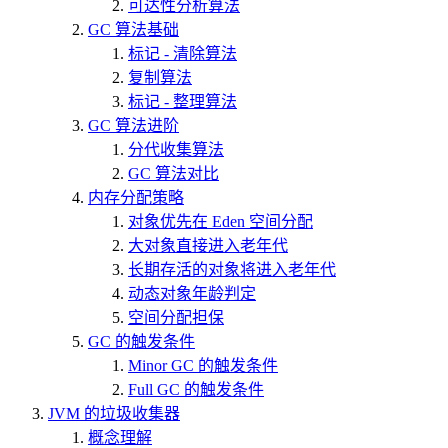
可达性分析算法
GC 算法基础
标记 - 清除算法
复制算法
标记 - 整理算法
GC 算法进阶
分代收集算法
GC 算法对比
内存分配策略
对象优先在 Eden 空间分配
大对象直接进入老年代
长期存活的对象将进入老年代
动态对象年龄判定
空间分配担保
GC 的触发条件
Minor GC 的触发条件
Full GC 的触发条件
JVM 的垃圾收集器
概念理解