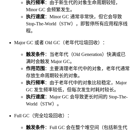
执行频率
：由于新生代的对象生命周期较短，
Minor GC 会频繁发生。
执行速度
：Minor GC 通常非常快，但它会导致
Stop-The-World（STW），即暂停所有应用程序线
程。
Major GC 或者 Old GC（老年代垃圾回收）：
触发条件
：当老年代（Old Generation）快满或已
满时会触发 Major GC。
作用范围
：主要清理老年代中的对象，老年代通常
存放生命周期较长的对象。
执行频率
：由于老年代中的对象比较稳定，Major
GC 发生频率较低，但每次发生时耗时较长。
执行速度
：Major GC 会导致更长时间的 Stop-The-
World（STW）。
Full GC（完全垃圾回收）：
触发条件
：Full GC 会在整个堆空间（包括新生代