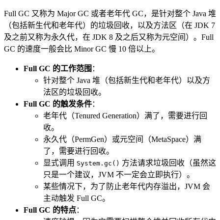
Full GC 又称为 Major GC 或者老年代 GC，是针对整个 Java 堆
（包括新生代和老年代）的垃圾回收，以及方法区（在 JDK 7
及之前又称为永久代，在 JDK 8 及之后又称为元空间）。Full
GC 的速度一般会比 Minor GC 慢 10 倍以上。
Full GC 的工作范围
：
针对整个 Java 堆（包括新生代和老年代）以及方
法区的垃圾回收。
Full GC 的触发条件
：
老年代（Tenured Generation）满了，需要进行回
收。
永久代（PermGen）或元空间（MetaSpace）满
了，需要进行回收。
显式调用
方法请求垃圾回收（虽然这
System.gc()
只是一个建议，JVM 不一定会立即执行）。
某些情况下，为了防止老年代内存溢出，JVM 会
主动触发 Full GC。
Full GC 的特点
：