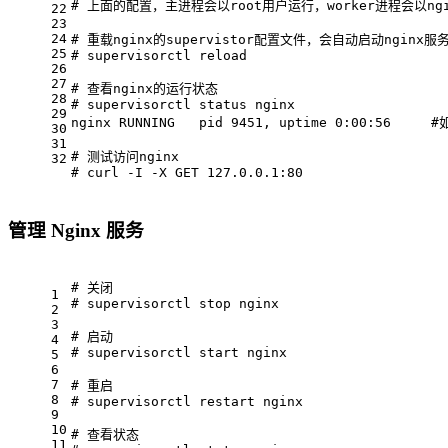
# 上面的配置，主进程会以root用户运行，worker进程会以ng
22
23
24
# 重载nginx的supervistor配置文件，会自动启动nginx服
25
# supervisorctl
 reload
26
27
# 查看nginx的运行状态
28
# supervisorctl
 status nginx
29
nginx RUNNING   pid 9451, uptime 0:00:56     
#
30
31
# 测试访问nginx
32
# curl
 -I
 -X
 GET 127.0.0.1:80
管理 Nginx 服务
# 关闭
1
# supervisorctl
 stop nginx
2
3
# 启动
4
# supervisorctl
 start nginx
5
6
7
# 重启
8
# supervisorctl
 restart nginx
9
10
# 查看状态
11