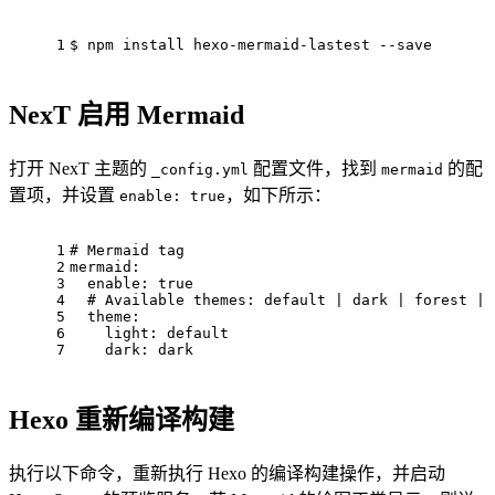
1
$ npm
 install hexo-mermaid-lastest
 --save
NexT 启用 Mermaid
打开 NexT 主题的
配置文件，找到
的配
_config.yml
mermaid
置项，并设置
，如下所示：
enable: true
1
# Mermaid tag
2
mermaid:
3
enable:
true
4
# Available themes: default | dark | forest | 
5
theme:
6
light:
default
7
dark:
dark
Hexo 重新编译构建
执行以下命令，重新执行 Hexo 的编译构建操作，并启动