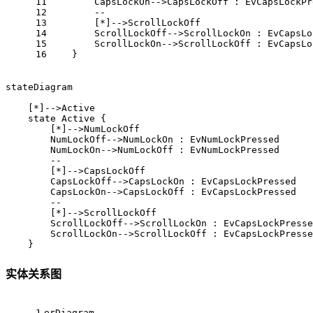
11
        CapsLockOn-->CapsLockOff : EvCapsLockPr
12
        --
13
        [*]-->ScrollLockOff
14
        ScrollLockOff-->ScrollLockOn : EvCapsLo
15
        ScrollLockOn-->ScrollLockOff : EvCapsLo
16
    }
stateDiagram

    [*]-->Active

    state Active {

        [*]-->NumLockOff

        NumLockOff-->NumLockOn : EvNumLockPressed

        NumLockOn-->NumLockOff : EvNumLockPressed

        --

        [*]-->CapsLockOff

        CapsLockOff-->CapsLockOn : EvCapsLockPressed

        CapsLockOn-->CapsLockOff : EvCapsLockPressed

        --

        [*]-->ScrollLockOff

        ScrollLockOff-->ScrollLockOn : EvCapsLockPresse
        ScrollLockOn-->ScrollLockOff : EvCapsLockPresse
    }
实体关系图
1
erDiagram