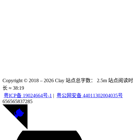
Copyright © 2018 –
2026
Clay
站点总字数：
2.5m
站点阅读时
长 ≈
38:19
粤ICP备 19024664号-1
|
粤公网安备 44011302004035号
656565
837285