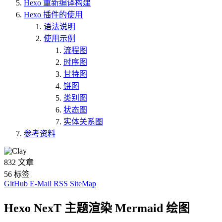
Hexo 重新编译构建
Hexo 插件的使用
语法说明
使用示例
流程图
时序图
甘特图
饼图
类别图
状态图
实体关系图
参考资料
832
文章
56
标签
GitHub
E-Mail
RSS
SiteMap
Hexo NexT 主题渲染 Mermaid 绘图