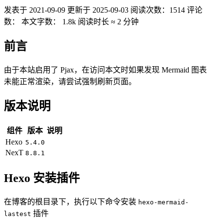
发表于
2021-09-09
更新于
2025-09-03
阅读次数：
1514
评论
数：
本文字数：
1.8k
阅读时长 ≈
2 分钟
前言
由于本站启用了 Pjax，在访问本文时如果发现 Mermaid 图表
未能正常渲染，请尝试强制刷新页面。
版本说明
组件
版本
说明
Hexo
5.4.0
NexT
8.8.1
Hexo 安装插件
在博客的根目录下，执行以下命令安装
hexo-mermaid-
插件
lastest