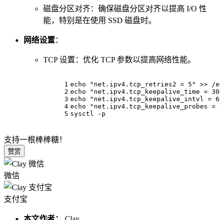
磁盘分区对齐：确保磁盘分区对齐以提高 I/O 性
能，特别是在使用 SSD 磁盘时。
网络设置
：
TCP 设置：优化 TCP 参数以提高网络性能。
1
echo
"net.ipv4.tcp_retries2 = 5"
 >> /e
2
echo
"net.ipv4.tcp_keepalive_time = 30
3
echo
"net.ipv4.tcp_keepalive_intvl = 6
4
echo
"net.ipv4.tcp_keepalive_probes = 
5
sysctl
 -p
支持一根棒棒糖！
赞赏
微信
支付宝
本文作者：
Clay