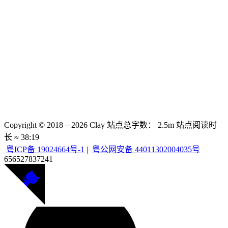
Copyright © 2018 –
2026
Clay
站点总字数：
2.5m
站点阅读时
长 ≈
38:19
粤ICP备 19024664号-1
|
粤公网安备 44011302004035号
656527
837241