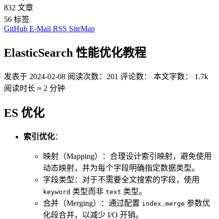
832
文章
56
标签
GitHub
E-Mail
RSS
SiteMap
ElasticSearch 性能优化教程
发表于
2024-02-08
阅读次数：
201
评论数：
本文字数：
1.7k
阅读时长 ≈
2 分钟
ES 优化
索引优化
：
映射（Mapping）：合理设计索引映射，避免使用
动态映射，并为每个字段明确指定数据类型。
字段类型：对于不需要全文搜索的字段，使用
类型而非
类型。
keyword
text
合并（Merging）：通过配置
参数优
index.merge
化段合并，以减少 I/O 开销。