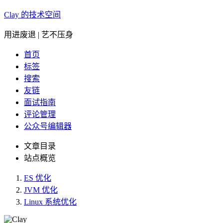
Clay 的技术空间
用进废退 | 艺不压身
首页
标签
搜索
友链
面试指南
评论管理
公众号编辑器
文章目录
站点概览
ES 优化
JVM 优化
Linux 系统优化