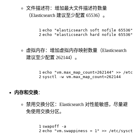
文件描述符：增加最大文件描述符数量
（Elasticsearch 建议至少配置 65536）。
1
echo
"elasticsearch soft nofile 65536"
2
echo
"elasticsearch hard nofile 65536"
虚拟内存：增加虚拟内存映射数量（Elasticsearch
建议至少配置 262144）。
1
echo
"vm.max_map_count=262144"
 >> /etc
2
sysctl
 -w
 vm.max_map_count=262144
内存和交换
：
禁用交换分区：Elasticsearch 对性能敏感，尽量避
免使用交换分区。
1
swapoff
 -a
2
echo
"vm.swappiness = 1"
 >> /etc/sysct