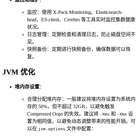
监控：使用 X-Pack Monitoring、Elasticsearch-
head、ES-client、Cerebro 等工具实时监控集群健康
状况。
日志管理：定期检查和清理日志，防止磁盘空间不
足。
快照备份：定期进行快照备份，确保数据可以恢
复。
JVM 优化
堆内存设置
：
合理分配堆内存：一般建议将堆内存设置为系统内
存的 50%，但不超过 32GB，以避免触发
Compressed Oops 的失效。建议将
和
设
-Xms
-Xmx
置为相同值，以避免动态调整带来的性能开销。可
以在
文件中配置：
jvm.options