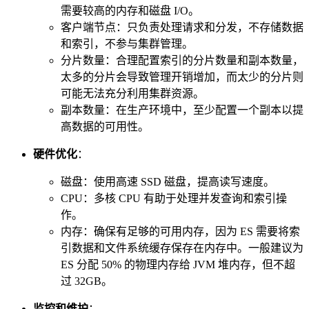
需要较高的内存和磁盘 I/O。
客户端节点：只负责处理请求和分发，不存储数据
和索引，不参与集群管理。
分片数量：合理配置索引的分片数量和副本数量，
太多的分片会导致管理开销增加，而太少的分片则
可能无法充分利用集群资源。
副本数量：在生产环境中，至少配置一个副本以提
高数据的可用性。
硬件优化
：
磁盘：使用高速 SSD 磁盘，提高读写速度。
CPU：多核 CPU 有助于处理并发查询和索引操
作。
内存：确保有足够的可用内存，因为 ES 需要将索
引数据和文件系统缓存保存在内存中。一般建议为
ES 分配 50% 的物理内存给 JVM 堆内存，但不超
过 32GB。
监控和维护
：