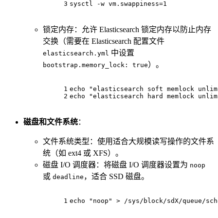
3
sysctl
 -w
 vm.swappiness=1
锁定内存：允许 Elasticsearch 锁定内存以防止内存
交换（需要在 Elasticsearch 配置文件
中设置
elasticsearch.yml
）。
bootstrap.memory_lock: true
1
echo
"elasticsearch soft memlock unlim
2
echo
"elasticsearch hard memlock unlim
磁盘和文件系统
：
文件系统类型：使用适合大规模读写操作的文件系
统（如 ext4 或 XFS）。
磁盘 I/O 调度器：将磁盘 I/O 调度器设置为
noop
或
，适合 SSD 磁盘。
deadline
1
echo
"noop"
 > /sys/block/sdX/queue/sch