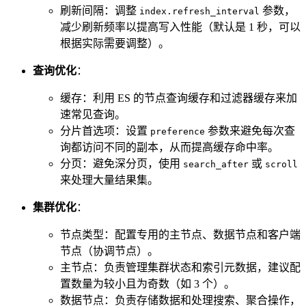
刷新间隔：调整
参数，
index.refresh_interval
减少刷新频率以提高写入性能（默认是 1 秒，可以
根据实际需要调整）。
查询优化
：
缓存：利用 ES 的节点查询缓存和过滤器缓存来加
速常见查询。
分片首选项：设置
参数来避免每次查
preference
询都访问不同的副本，从而提高缓存命中率。
分页：避免深分页，使用
或
search_after
scroll
来处理大量结果集。
集群优化
：
节点类型：配置专用的主节点、数据节点和客户端
节点（协调节点）。
主节点：负责管理集群状态和索引元数据，建议配
置数量为较小且为奇数（如 3 个）。
数据节点：负责存储数据和处理搜索、聚合操作，