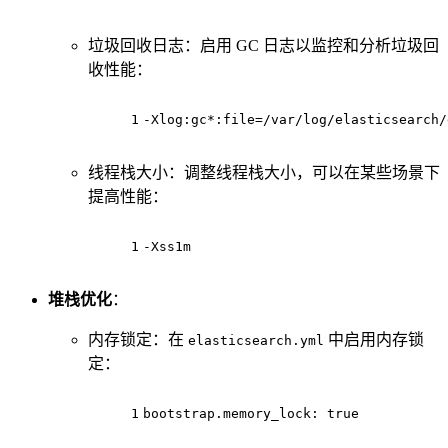
垃圾回收日志：启用 GC 日志以监控和分析垃圾回
收性能：
1
-Xlog:gc*:file=/var/
log
/elasticsearch/
线程栈大小：调整线程栈大小，可以在某些场景下
提高性能：
1
-Xss1m
堆栈优化
：
内存锁定：在
中启用内存锁
elasticsearch.yml
定：
1
bootstrap.memory_lock:
true