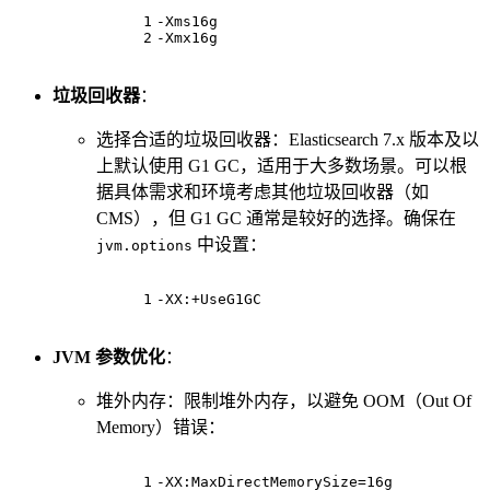
1
-Xms16g
2
-Xmx16g
垃圾回收器
：
选择合适的垃圾回收器：Elasticsearch 7.x 版本及以
上默认使用 G1 GC，适用于大多数场景。可以根
据具体需求和环境考虑其他垃圾回收器（如
CMS），但 G1 GC 通常是较好的选择。确保在
中设置：
jvm.options
1
-XX:+UseG1GC
JVM 参数优化
：
堆外内存：限制堆外内存，以避免 OOM（Out Of
Memory）错误：
1
-XX:MaxDirectMemorySize=16g