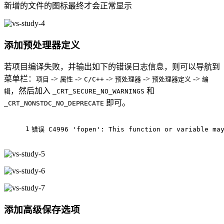
新增的文件的图标最终才会正常显示
添加预处理器定义
若项目编译失败，并输出如下的错误日志信息，则可以导航到
菜单栏：
->
->
->
->
->
项目
属性
C/C++
预处理器
预处理器定义
编
，然后加入
和
辑
_CRT_SECURE_NO_WARNINGS
即可。
_CRT_NONSTDC_NO_DEPRECATE
1
错误 C4996 'fopen': This function or variable may
添加高级保存选项