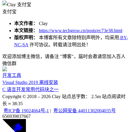
支付宝
本文作者：
Clay
本文链接：
https://www.techgrow.cn/posts/ec73e38.html
版权声明：
本博客所有文章除特别声明外，均采用
BY-
NC-SA
许可协议。转载请注明出处！
欢迎添加博主微信，请备注 "博客"，届时会邀请您加入百人
微信群
开发工具
Visual Studio 2019 离线安装
C 语言开发常用代码块之一
Copyright © 2018 –
2026
Clay
站点总字数：
2.5m
站点阅读时
长 ≈
38:35
粤ICP备 19024664号-1
|
粤公网安备 44011302004035号
656939
837667