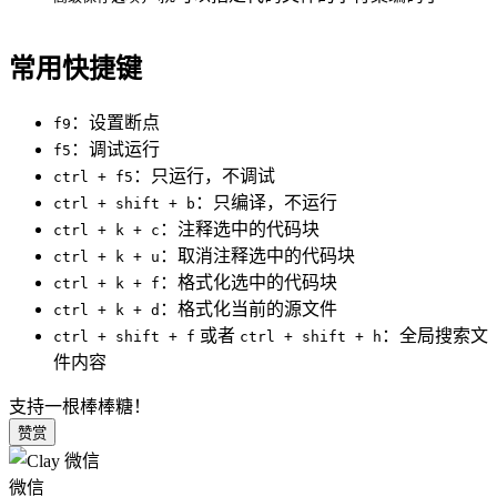
常用快捷键
：设置断点
f9
：调试运行
f5
：只运行，不调试
ctrl + f5
：只编译，不运行
ctrl + shift + b
：注释选中的代码块
ctrl + k + c
：取消注释选中的代码块
ctrl + k + u
：格式化选中的代码块
ctrl + k + f
：格式化当前的源文件
ctrl + k + d
或者
：全局搜索文
ctrl + shift + f
ctrl + shift + h
件内容
支持一根棒棒糖！
赞赏
微信