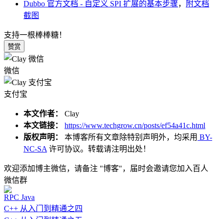
Dubbo 官方文档 - 自定义 SPI 扩展的基本步骤
，
附文档
截图
支持一根棒棒糖！
赞赏
微信
支付宝
本文作者：
Clay
本文链接：
https://www.techgrow.cn/posts/ef54a41c.html
版权声明：
本博客所有文章除特别声明外，均采用
BY-
NC-SA
许可协议。转载请注明出处！
欢迎添加博主微信，请备注 "博客"，届时会邀请您加入百人
微信群
RPC
Java
C++ 从入门到精通之四