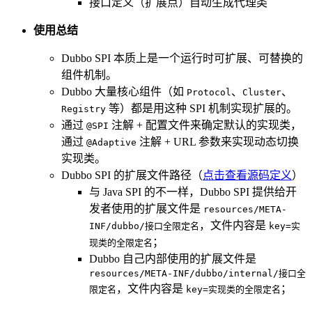
接口定义（扩展点）自动生成代理类
使用总结
Dubbo SPI 本质上是一个运行时可扩展、可替换的
组件机制。
Dubbo 大量核心组件（如
、
、
Protocol
Cluster
等）都是用这种 SPI 机制实现扩展的。
Registry
通过
注解 + 配置文件来确定默认的实现类，
@SPI
通过
注解 + URL 参数来实现动态切换
@Adaptive
实现类。
Dubbo SPI 的扩展文件路径（
点击查看源码定义
）
与 Java SPI 的不一样，Dubbo SPI 提供给开
发者使用的扩展文件是
resources/META-
，文件内容是
INF/dubbo/接口全限定名
key=实
；
现类的全限定名
Dubbo 自己内部使用的扩展文件是
resources/META-INF/dubbo/internal/接口全
，文件内容是
；
限定名
key=实现类的全限定名