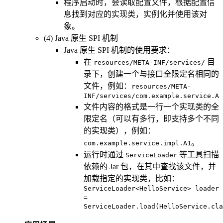
程序启动时，会读取配置文件，根据配置信
息找到对应的实现类，实例化并使用该对
象。
(4) Java 原生 SPI 机制
Java 原生 SPI 机制的使用要求：
在
目
resources/META-INF/services/
录下，创建一个与接口全限定名相同的
文件，例如：
resources/META-
INF/services/com.example.service.A
文件内容的格式是一行一个实现类的全
限定名（可以有多行，即支持多个不同
的实现类），例如：
。
com.example.service.impl.A1
运行时通过
等工具扫描
ServiceLoader
依赖的 Jar 包，在其中查找该文件，并
加载指定的实现类，比如：
ServiceLoader<HelloService> loader
=
ServiceLoader.load(HelloService.cla