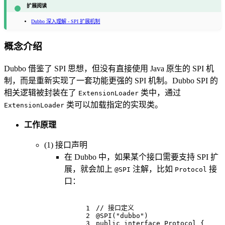
扩展阅读
Dubbo 深入理解 - SPI 扩展机制
概念介绍
Dubbo 借鉴了 SPI 思想，但没有直接使用 Java 原生的 SPI 机
制，而是重新实现了一套功能更强的 SPI 机制。Dubbo SPI 的
相关逻辑被封装在了
类中，通过
ExtensionLoader
类可以加载指定的实现类。
ExtensionLoader
工作原理
(1) 接口声明
在 Dubbo 中，如果某个接口需要支持 SPI 扩
展，就会加上
注解，比如
接
@SPI
Protocol
口：
// 接口定义
1
2
@SPI("dubbo")
3
public
interface
Protocol
{