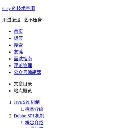
Clay 的技术空间
用进废退 | 艺不压身
首页
标签
搜索
友链
面试指南
评论管理
公众号编辑器
文章目录
站点概览
Java SPI 机制
概念介绍
Dubbo SPI 机制
概念介绍