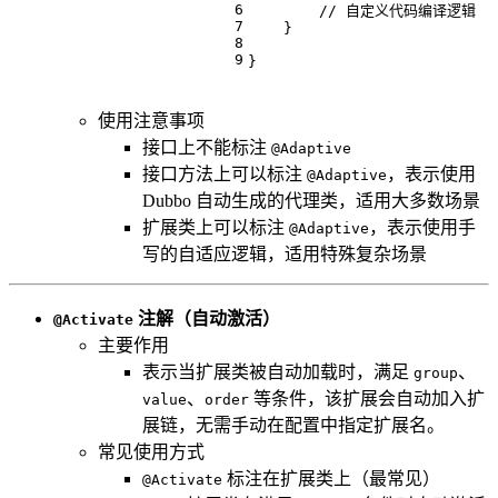
6
// 自定义代码编译逻辑
7
    }
8
9
}
使用注意事项
接口上不能标注
@Adaptive
接口方法上可以标注
，表示使用
@Adaptive
Dubbo 自动生成的代理类，适用大多数场景
扩展类上可以标注
，表示使用手
@Adaptive
写的自适应逻辑，适用特殊复杂场景
注解（自动激活）
@Activate
主要作用
表示当扩展类被自动加载时，满足
、
group
、
等条件，该扩展会自动加入扩
value
order
展链，无需手动在配置中指定扩展名。
常见使用方式
标注在扩展类上（最常见）
@Activate