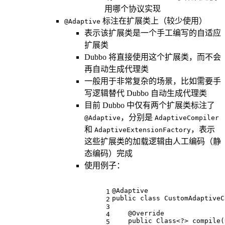
用哪个协议实现
标注在扩展类上（较少使用）
@Adaptive
表示该扩展类是一个手工编写的自适应
扩展类
Dubbo 将直接使用这个扩展类，而不会
再自动生成代理类
一般用于非常复杂的场景，比如需要手
写逻辑替代 Dubbo 自动生成代理类
目前 Dubbo 中仅有两个扩展类标注了
，分别是
@Adaptive
AdaptiveCompiler
和
，表示
AdaptiveExtensionFactory
这些扩展类的加载逻辑由人工编码（静
态编码）完成
使用例子：
@Adaptive
1
public
class
CustomAdaptiveC
2
3
@Override
4
public
 Class<?> compile(
5