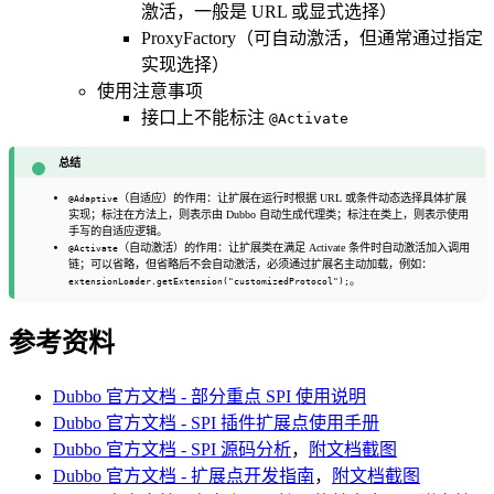
激活，一般是 URL 或显式选择）
ProxyFactory（可自动激活，但通常通过指定
实现选择）
使用注意事项
接口上不能标注
@Activate
总结
（自适应）的作用：让扩展在运行时根据 URL 或条件动态选择具体扩展
@Adaptive
实现；标注在方法上，则表示由 Dubbo 自动生成代理类；标注在类上，则表示使用
手写的自适应逻辑。
（自动激活）的作用：让扩展类在满足 Activate 条件时自动激活加入调用
@Activate
链；可以省略，但省略后不会自动激活，必须通过扩展名主动加载，例如：
。
extensionLoader.getExtension("customizedProtocol");
参考资料
Dubbo 官方文档 - 部分重点 SPI 使用说明
Dubbo 官方文档 - SPI 插件扩展点使用手册
Dubbo 官方文档 - SPI 源码分析
，
附文档截图
Dubbo 官方文档 - 扩展点开发指南
，
附文档截图