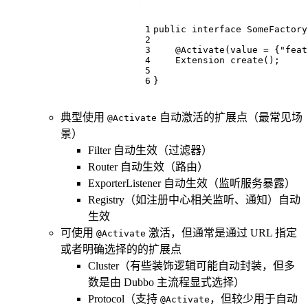
1
public
interface
SomeFactory
2
3
@Activate(value = {"feat
4
Extension 
create
()
;
5
6
}
典型使用
自动激活的扩展点（最常见场
@Activate
景）
Filter 自动生效（过滤器）
Router 自动生效（路由）
ExporterListener 自动生效（监听服务暴露）
Registry（如注册中心相关监听、通知）自动
生效
可使用
激活，但通常是通过 URL 指定
@Activate
或者明确选择的的扩展点
Cluster（有些装饰逻辑可能自动封装，但多
数是由 Dubbo 主流程显式选择）
Protocol（支持
，但较少用于自动
@Activate