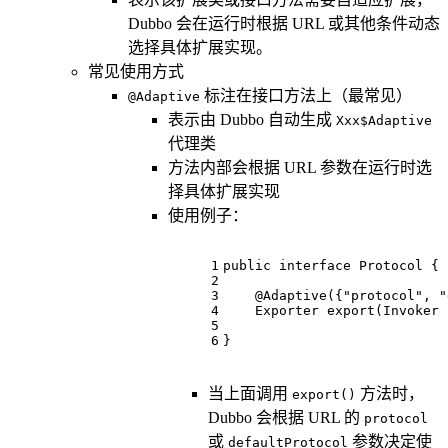
Dubbo 会在运行时根据 URL 或其他条件动态
选择具体扩展实现。
常见使用方式
标注在接口方法上（最常见）
@Adaptive
表示由 Dubbo 自动生成
Xxx$Adaptive
代理类
方法内部会根据 URL 参数在运行时选
择具体扩展实现
使用例子：
1
public
interface
Protocol
{
2
3
@Adaptive({"protocol", "
4
Exporter 
export
(Invoker 
5
6
}
当上面调用
方法时，
export()
Dubbo 会根据 URL 的
protocol
或
参数决定使
defaultProtocol