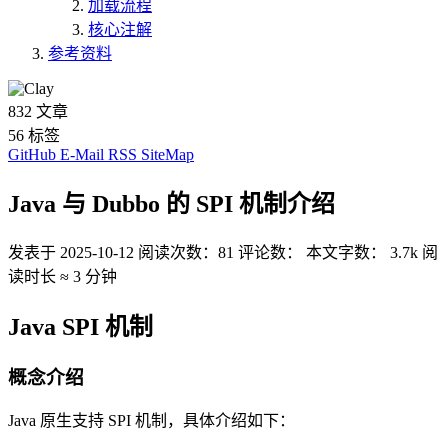
加载流程
核心注解
参考资料
832
文章
56
标签
GitHub
E-Mail
RSS
SiteMap
Java 与 Dubbo 的 SPI 机制介绍
发表于
2025-10-12
阅读次数：
81
评论数：
本文字数：
3.7k
阅
读时长 ≈
3 分钟
Java SPI 机制
概念介绍
Java 原生支持 SPI 机制，具体介绍如下：