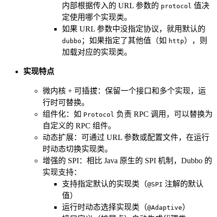
内部根据传入的 URL 参数的
值决
protocol
定使用哪个实现类。
如果 URL 参数中没指定协议，就用默认的
；如果指定了其他值（如
），则
dubbo
http
加载对应的实现类。
实现特点
微内核 + 可插拔：保留一个接口和多个实现，运
行时可替换。
组件化：如
负责 RPC 调用，可以替换为
Protocol
自定义的 RPC 组件。
动态扩展：可通过 URL 参数或配置文件，在运行
时动态切换实现类。
增强的 SPI：相比 Java 原生的 SPI 机制，Dubbo 的
实现支持：
支持指定默认的实现类（
注解的默认
@SPI
值）
运行时动态选择实现类（
）
@Adaptive