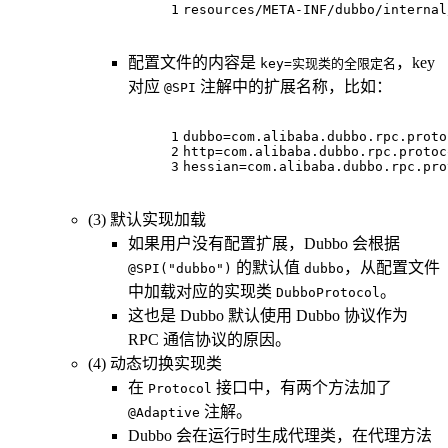
1
resources/META-INF/dubbo/internal
配置文件的内容是
，key
key=实现类的全限定名
对应
注解中的扩展名称，比如：
@SPI
1
dubbo=com.alibaba.dubbo.rpc.proto
2
http=com.alibaba.dubbo.rpc.protoc
3
hessian=com.alibaba.dubbo.rpc.pro
(3) 默认实现加载
如果用户没有配置扩展，Dubbo 会根据
的默认值
，从配置文件
@SPI("dubbo")
dubbo
中加载对应的实现类
。
DubboProtocol
这也是 Dubbo 默认使用 Dubbo 协议作为
RPC 通信协议的原因。
(4) 动态切换实现类
在
接口中，有两个方法加了
Protocol
注解。
@Adaptive
Dubbo 会在运行时生成代理类，在代理方法