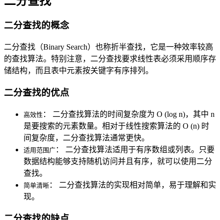
二分查找
二分查找的概念
二分查找（Binary Search）也称折半查找，它是一种效率较高
的查找算法。特别注意，二分查找要求线性表必须采用顺序存
储结构，而且表中元素按关键字有序排列。
二分查找的优点
： 二分查找算法的时间复杂度为 O (log n)，其中 n
高效性
是要搜索的元素数量。相对于线性搜索算法的 O (n) 时
间复杂度，二分查找算法通常更快。
： 二分查找算法适用于有序数组或列表。只要
适用范围广
数据结构能够支持随机访问并且有序，就可以使用二分
查找。
： 二分查找算法的实现相对简单，易于理解和实
简单清晰
现。
二分查找的缺点