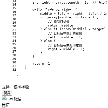
13
int
 right = array.length - 
1
;  
// 右边
14
15
while
 (left <= right) {
16
            middle = left + (right - left) / 
2
;
17
if
 (array[middle] == target) {
18
// 找到目标值
19
return
 middle;
20
            } 
else
if
 (array[middle] < target) 
21
22
// 目标值在数组的右侧
23
                left = middle + 
1
;
24
            } 
else
 {
25
// 目标值在数组的左侧
26
                right = middle - 
1
;
27
            }
28
        }
29
30
return
 -
1
;
31
    }
32
}
支持一根棒棒糖！
赞赏
微信