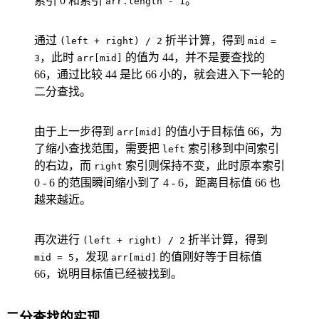
索引 0 和索引
。
arr.length - 1
通过
折半计算，得到
(left + right) / 2
mid =
，此时
的值为 44，并不是要查找的
3
arr[mid]
66，通过比较 44 是比 66 小的，就会进入下一轮的
二分查找。
由于上一步得到
的值小于目标值 66，为
arr[mid]
了缩小查找范围，需要把
索引移到中间索引
left
的右边，而
索引则保持不变，此时原本索引
right
0 - 6 的范围瞬间缩小到了 4 - 6，距离目标值 66 也
越来越近。
再次进行
折半计算，得到
(left + right) / 2
，发现
的值刚好等于目标值
mid = 5
arr[mid]
66，说明目标值已经被找到。
二分查找的实现