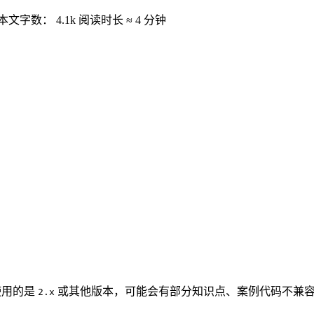
本文字数：
4.1k
阅读时长 ≈
4 分钟
使用的是
或其他版本，可能会有部分知识点、案例代码不兼容，一切以
2.x