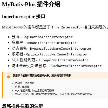
MyBatis-Plus 插件介绍
InnerInterceptor 接口
MyBatis-Plus 的插件都是基于
接口来实现的
InnerInterceptor
分页 -
PaginationInnerInterceptor
多租户 -
TenantLineInnerInterceptor
动态表名 -
DynamicTableNameInnerInterceptor
乐观锁 -
OptimisticLockerInnerInterceptor
SQL 性能规范 -
IllegalSQLInnerInterceptor
防止全表更新与删除 -
BlockAttackInnerInterceptor
使用多个插件时需要注意顺序关系，建议使用如下顺序
多租户、动态表名
分页、乐观锁
SQL 性能规范、防止全表更新与删除
总结：对 SQL 进行单次改造的优先放入，不对 SQL 进行改造的最后放入
忽略插件拦截的注解