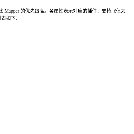
法 比 Mapper 的优先级高。各属性表示对应的插件，支持取值为
列表如下：