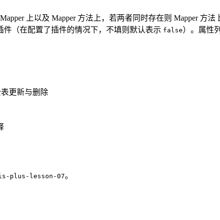
er 上以及 Mapper 方法上，若两者同时存在则 Mapper 方
插件（在配置了插件的情况下，不填则默认表示
）。属性
false
全表更新与删除
释
。
is-plus-lesson-07