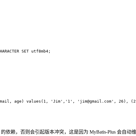
HARACTER
SET
 utf8mb4;
mail, age) 
values
(
1
, 
'Jim'
,
'1'
, 
'jim@gmail.com'
, 
26
), (
2
ring 的依赖，否则会引起版本冲突，这是因为 MyBatis-Plus 会