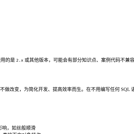
使用的是
或其他版本，可能会有部分知识点、案例代码不兼容，一切以
2.x
工具包，只做增强不做改变，为简化开发、提高效率而生。在不用编写任何
影响，如丝般顺滑