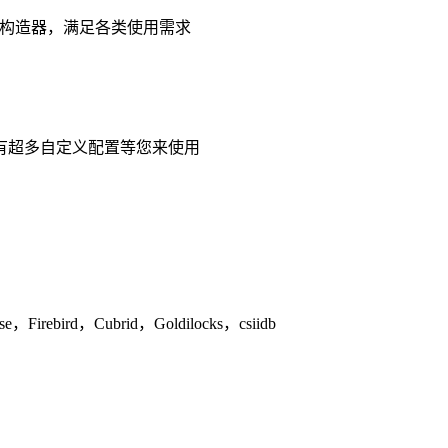
的条件构造器，满足各类使用需求
板引擎，更有超多自定义配置等您来使用
irebird，Cubrid，Goldilocks，csiidb