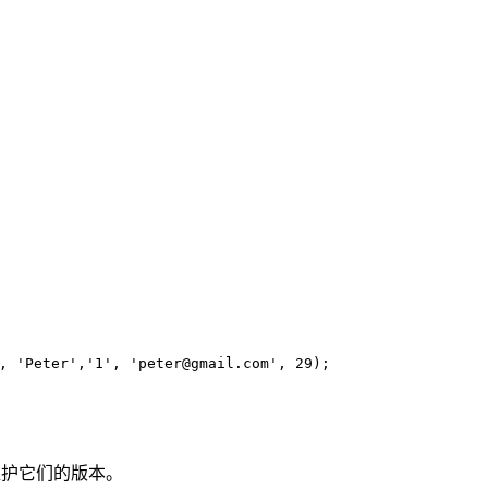
, 
'Peter'
,
'1'
, 
'peter@gmail.com'
, 
29
);
自动维护它们的版本。