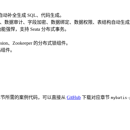
、自动补全生成 SQL、代码生成。
持分库分表、数据审计、字段加密、数据绑定、数据权限、表结构自动生成
，功能强悍，支持 Seata 分布式事务。
edission、Zookeeper 的分布式锁组件。
验证码组件。
-Plus。本节所需的案例代码，可以直接从
GitHub
下载对应章节
mybatis-