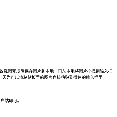
建议截图完成后保存图片到本地，再从本地将图片拖拽到输入框
功能，因为可以将粘贴板里的图片直接粘贴到微信的输入框里。
客户端即可。