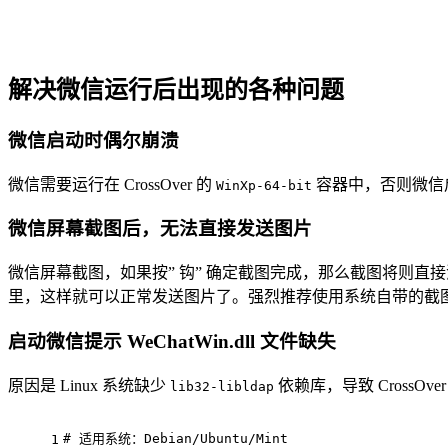
解决微信运行后出现的各种问题
微信启动时偶尔崩溃
微信需要运行在 CrossOver 的
容器中，否则微信
WinXp-64-bit
微信屏幕截图后，无法直接发送图片
微信屏幕截图，如果按” 钩” 确定截图完成，那么截图将则
里，这样就可以正常发送图片了。强烈推荐使用系统自带的截图工
启动微信提示 WeChatWin.dll 文件缺失
原因是 Linux 系统缺少
依赖库，导致 CrossOv
lib32-libldap
# 适用系统：Debian/Ubuntu/Mint
1