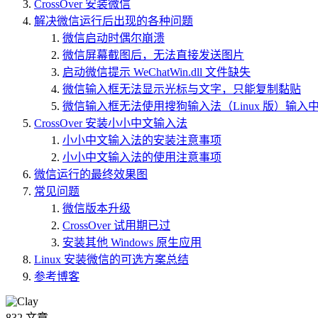
CrossOver 安装微信
解决微信运行后出现的各种问题
微信启动时偶尔崩溃
微信屏幕截图后，无法直接发送图片
启动微信提示 WeChatWin.dll 文件缺失
微信输入框无法显示光标与文字，只能复制黏贴
微信输入框无法使用搜狗输入法（Linux 版）输入
CrossOver 安装小小中文输入法
小小中文输入法的安装注意事项
小小中文输入法的使用注意事项
微信运行的最终效果图
常见问题
微信版本升级
CrossOver 试用期已过
安装其他 Windows 原生应用
Linux 安装微信的可选方案总结
参考博客
832
文章