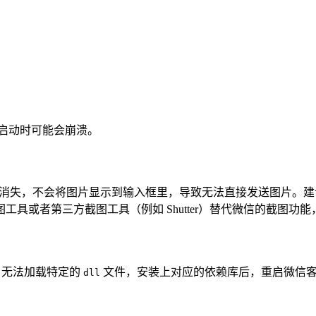
启动时可能会崩溃。
直接消失，不会将图片显示到输入框里，导致无法直接发送图片。
具或者第三方截图工具（例如 Shutter）替代微信的截图
er 无法加载特定的
文件，安装上对应的依赖库后，重启微信
dll