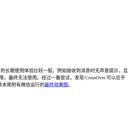
 7 环境下的长期使用体验比较一般，例如接收到消息时无声音提示，且
最终无法使用。经过一番尝试，发现 CrossOver 可以近乎
，文章末尾附有微信运行的
最终效果图
。