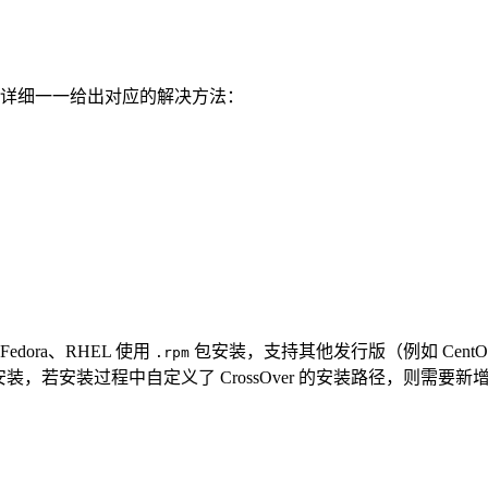
面会详细一一给出对应的解决方法：
edora、RHEL 使用
包安装，支持其他发行版（例如 Cent
.rpm
，若安装过程中自定义了 CrossOver 的安装路径，则需要新增环境变量