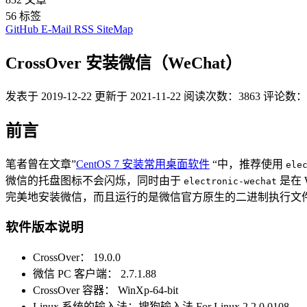
56
标签
GitHub
E-Mail
RSS
SiteMap
CrossOver 安装微信（WeChat）
发表于
2019-12-22
更新于
2021-11-22
阅读次数：
3863
评论数：
前言
笔者曾在文章”
CentOS 7 安装常用桌面软件
“中，推荐使用
ele
微信的托盘图标不会闪烁，同时由于
是在 
electronic-wechat
完美地安装微信，而且运行的是微信官方原生的二进制执行文件。本教程适用
软件版本说明
CrossOver： 19.0.0
微信 PC 客户端： 2.7.1.88
CrossOver 容器： WinXp-64-bit
Linux 系统的输入法：搜狗输入法 For Linux 2.2.0.0108