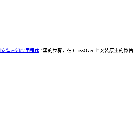
r 如何安装未知应用程序
“里的步骤，在 CrossOver 上安装原生的微信