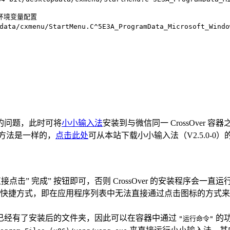
下环境变量配置
pdata/cxmenu/StartMenu.C^5E3A_ProgramData_Microsoft_Win
的问题，此时可将
小小输入法
安装到与微信同一 CrossOve
微信的方法是一样的，
点击此处
可从本站下载小小输入法（V2.5.0-0）的
点击” 完成” 按钮即可，否则 CrossOver 的安装程序会
快捷方式，即在应用程序列表中无法直接通过点击图标的方式来
已经有了安装后的文件夹，因此可以在容器中通过
的
"运行命令"