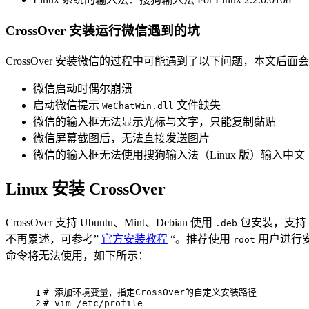
CrossOver 安装运行微信遇到的坑
CrossOver 安装微信的过程中可能遇到了以下问题，本文后
微信启动时偶尔崩溃
启动微信提示
文件缺失
WeChatWin.dll
微信的输入框无法显示光标与文字，只能复制黏贴
微信屏幕截图后，无法直接发送图片
微信的输入框无法使用搜狗输入法（Linux 版）输入中文
Linux 安装 CrossOver
CrossOver 支持 Ubuntu、Mint、Debian 使用
包安装，支持 F
.deb
不再累述，可参考”
官方安装教程
“。推荐使用
用户进行安装
root
命令将无法使用，如下所示：
# 添加环境变量，指定CrossOver的自定义安装路径
1
2
# vim
 /etc/profile