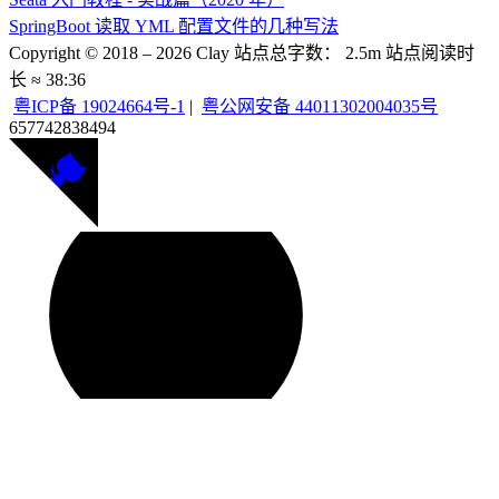
SpringBoot 读取 YML 配置文件的几种写法
Copyright © 2018 –
2026
Clay
站点总字数：
2.5m
站点阅读时
长 ≈
38:36
粤ICP备 19024664号-1
|
粤公网安备 44011302004035号
657742
838494