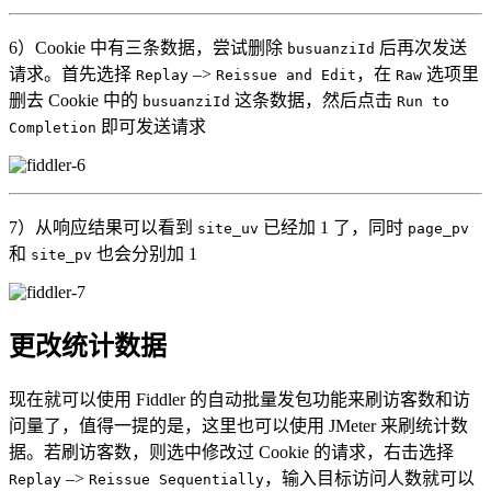
6）Cookie 中有三条数据，尝试删除
后再次发送
busuanziId
请求。首先选择
–>
，在
选项里
Replay
Reissue and Edit
Raw
删去 Cookie 中的
这条数据，然后点击
busuanziId
Run to
即可发送请求
Completion
7）从响应结果可以看到
已经加 1 了，同时
site_uv
page_pv
和
也会分别加 1
site_pv
更改统计数据
现在就可以使用 Fiddler 的自动批量发包功能来刷访客数和访
问量了，值得一提的是，这里也可以使用 JMeter 来刷统计数
据。若刷访客数，则选中修改过 Cookie 的请求，右击选择
–>
，输入目标访问人数就可以
Replay
Reissue Sequentially