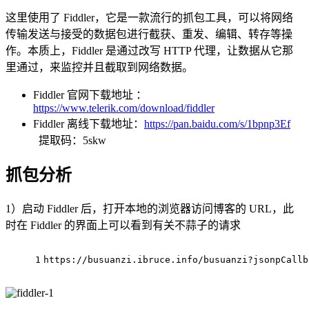
这里使用了 Fiddler，它是一款流行的抓包工具，可以将网络
传输发送与接受的数据包进行截获、重发、编辑、转存等操
作。本质上，Fiddler 是通过改写 HTTP 代理，让数据从它那
里通过，来监控并且截取到网络数据。
Fiddler 官网下载地址 ：
https://www.telerik.com/download/fiddler
Fiddler 离线下载地址：
https://pan.baidu.com/s/1bpnp3Ef
提取码：5skw
抓包分析
1）启动 Fiddler 后，打开本地的浏览器访问博客的 URL，此
时在 Fiddler 的界面上可以看到有关不蒜子的请求
1
https://busuanzi.ibruce.info/busuanzi?jsonpCallb