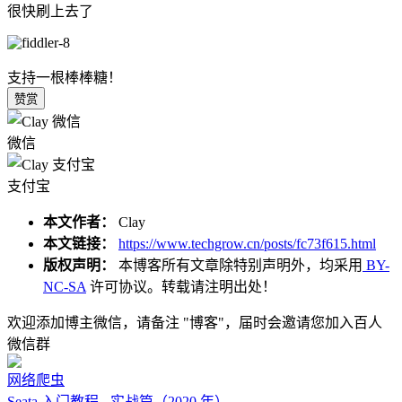
很快刷上去了
支持一根棒棒糖！
赞赏
微信
支付宝
本文作者：
Clay
本文链接：
https://www.techgrow.cn/posts/fc73f615.html
版权声明：
本博客所有文章除特别声明外，均采用
BY-
NC-SA
许可协议。转载请注明出处！
欢迎添加博主微信，请备注 "博客"，届时会邀请您加入百人
微信群
网络爬虫
Seata 入门教程 - 实战篇（2020 年）